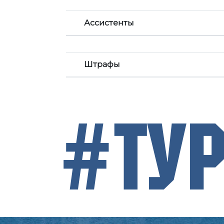
Ассистенты
Штрафы
#Ту