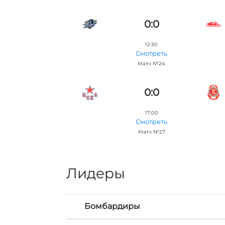
0:0
12:30
Смотреть
Матч №24
0:0
17:00
Смотреть
Матч №27
Лидеры
Бомбардиры