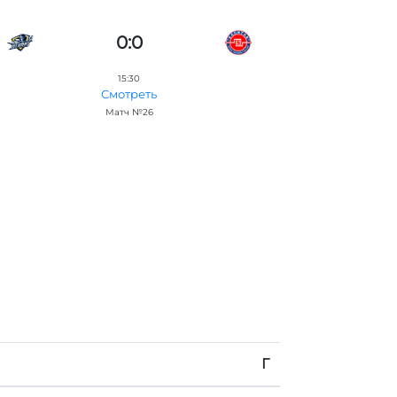
0:0
15:30
Смотреть
Матч №26
Г