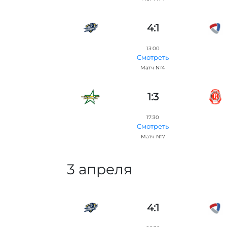
4:1
13:00
Смотреть
Матч №4
1:3
17:30
Смотреть
Матч №7
3 апреля
4:1