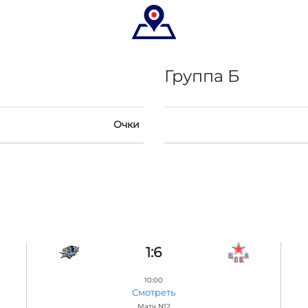
Группа Б
Очки
1:6
10:00
Смотреть
Матч №2