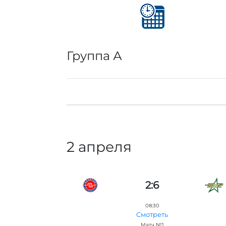
Группа А
2 апреля
2:6
08:30
Смотреть
Матч №1