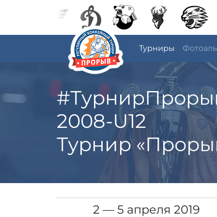
Турниры
Фотоал
#ТурнирПроры
2008-U12
Турнир «Проры
2 — 5 апреля 2019