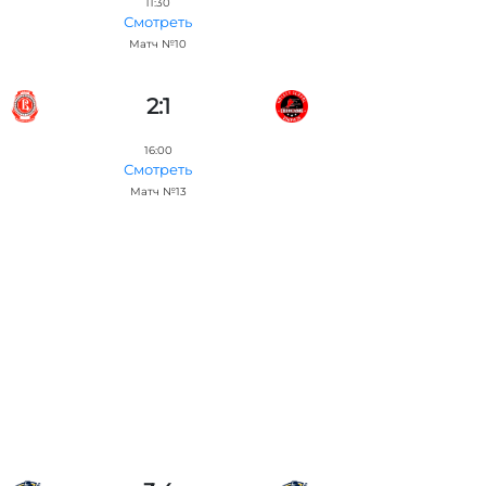
11:30
Смотреть
Матч №10
2:1
16:00
Смотреть
Матч №13