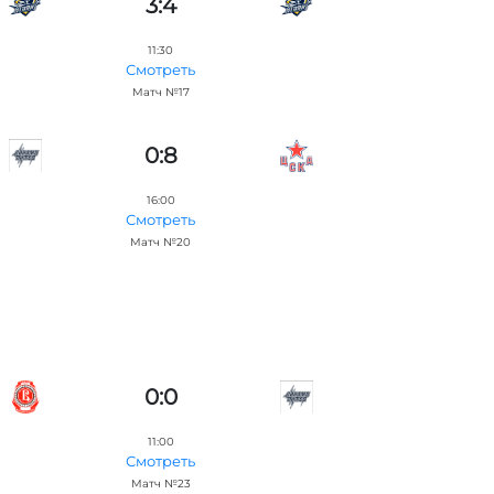
3:4
11:30
Смотреть
Матч №17
0:8
16:00
Смотреть
Матч №20
0:0
11:00
Смотреть
Матч №23