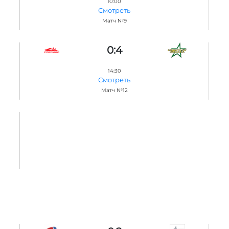
10:00
Смотреть
Матч №9
0:4
14:30
Смотреть
Матч №12