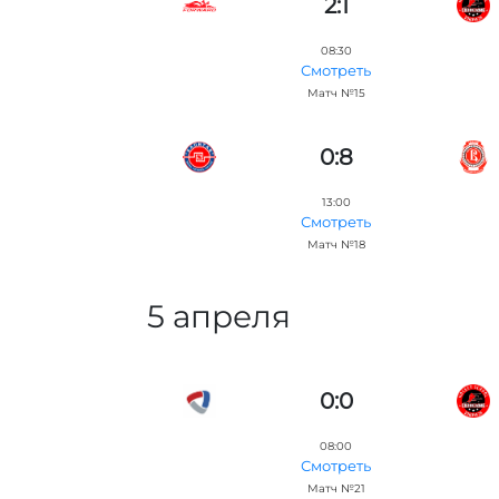
2:1
08:30
Смотреть
Матч №15
0:8
13:00
Смотреть
Матч №18
5 апреля
0:0
08:00
Смотреть
Матч №21