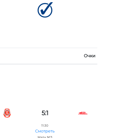
Очки
5:1
11:30
Смотреть
Матч №3