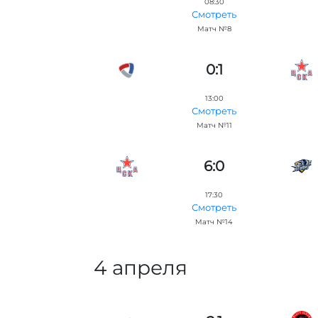
08:30
Смотреть
Матч №8
0:1
13:00
Смотреть
Матч №11
6:0
17:30
Смотреть
Матч №14
4 апреля