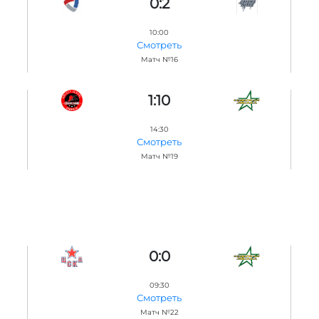
0:2
10:00
Смотреть
Матч №16
1:10
14:30
Смотреть
Матч №19
0:0
09:30
Смотреть
Матч №22