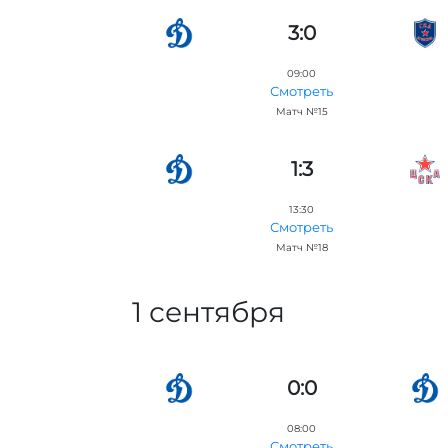
3:0
09:00
Смотреть
Матч №15
1:3
13:30
Смотреть
Матч №18
1 сентября
0:0
08:00
Смотреть