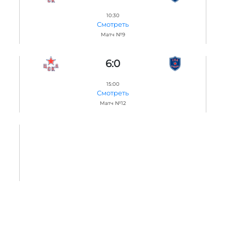
10:30
Смотреть
Матч №9
6:0
15:00
Смотреть
Матч №12