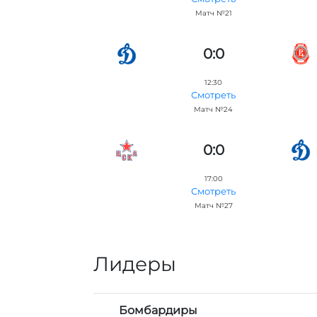
Матч №21
0:0
12:30
Смотреть
Матч №24
0:0
17:00
Смотреть
Матч №27
Лидеры
Бомбардиры