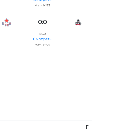
Матч №23
0:0
15:30
Смотреть
Матч №26
Г