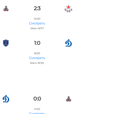
2:3
12:00
Смотреть
Матч №17
1:0
16:30
Смотреть
Матч №20
0:0
11:00
Смотреть