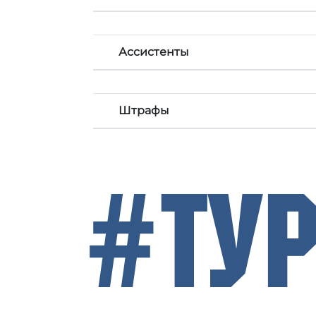
Ассистенты
Штрафы
#Ту