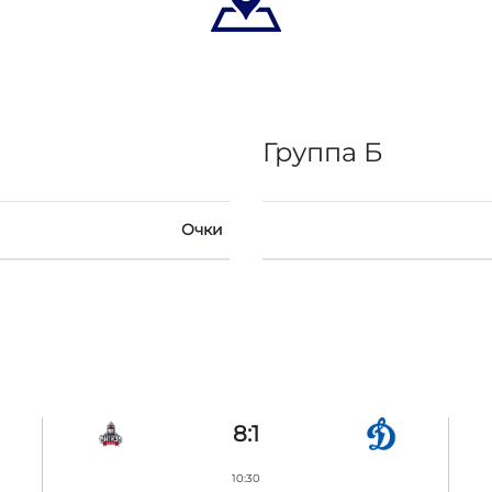
Группа Б
Очки
8:1
10:30