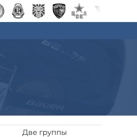
Две группы