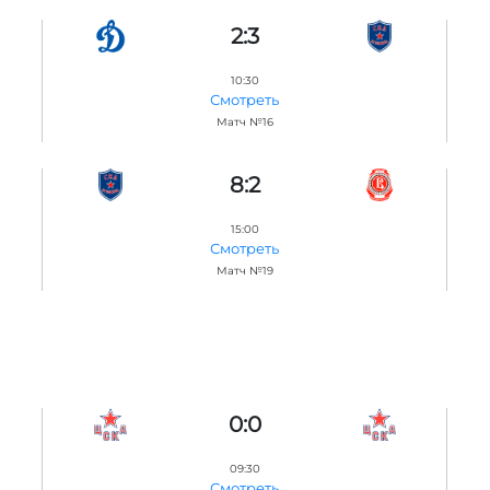
2:3
10:30
Смотреть
Матч №16
8:2
15:00
Смотреть
Матч №19
0:0
09:30
Смотреть