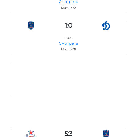
Смотреть
Матч №2
1:0
15:00
Смотреть
Матч №5
5:3