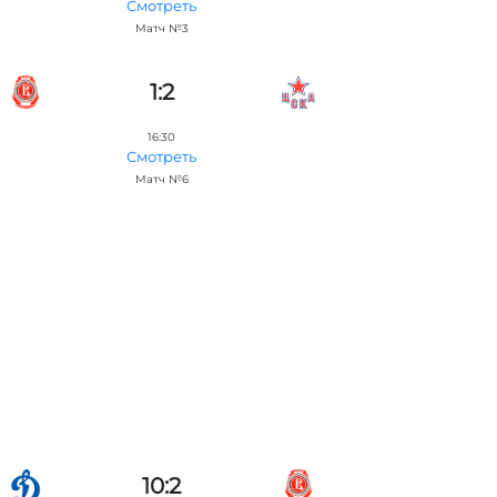
Смотреть
Матч №3
1:2
16:30
Смотреть
Матч №6
10:2