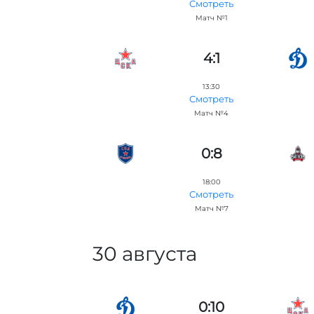
Смотреть
Матч №1
4:1
13:30
Смотреть
Матч №4
0:8
18:00
Смотреть
Матч №7
30 августа
0:10