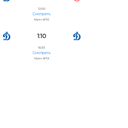
12:00
Смотреть
Матч №10
1:10
16:30
Смотреть
Матч №13