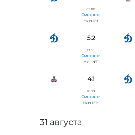
09:00
Смотреть
Матч №8
5:2
13:30
Смотреть
Матч №11
4:1
18:00
Смотреть
Матч №14
31 августа