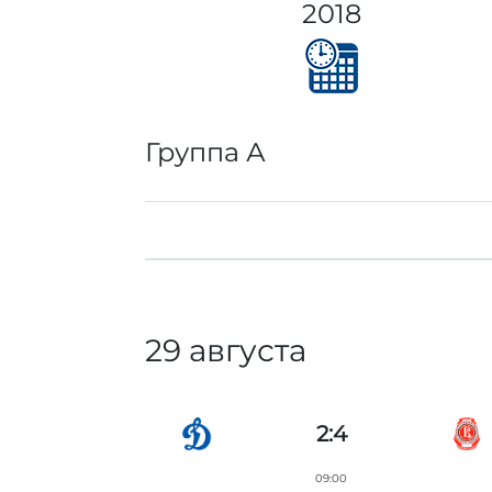
2018
Группа А
29 августа
2:4
09:00