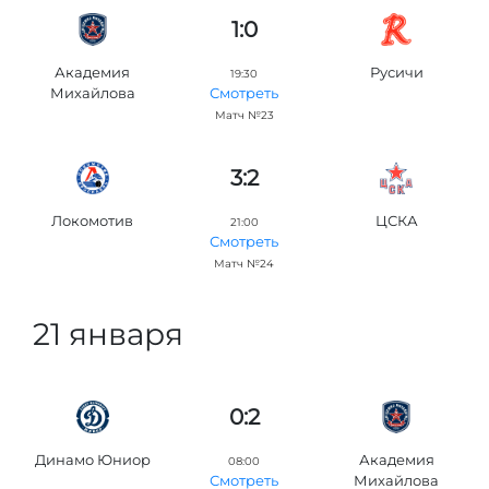
1:0
Академия
Русичи
19:30
Михайлова
Смотреть
Матч №23
3:2
Локомотив
ЦСКА
21:00
Смотреть
Матч №24
21 января
0:2
Динамо Юниор
Академия
08:00
Михайлова
Смотреть