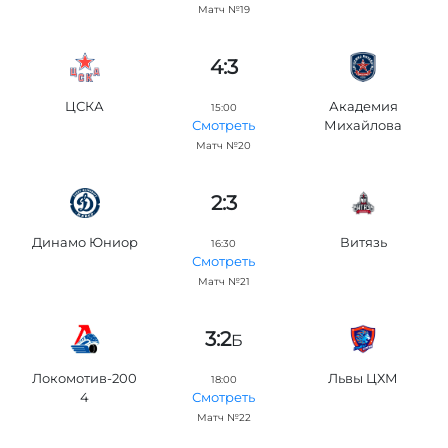
Матч №19
4:3
ЦСКА
Академия
15:00
Михайлова
Смотреть
Матч №20
2:3
Динамо Юниор
Витязь
16:30
Смотреть
Матч №21
3:2
Б
Локомотив-200
Львы ЦХМ
18:00
4
Смотреть
Матч №22