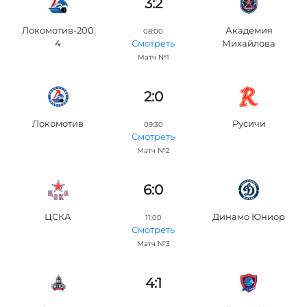
3:2
Локомотив-200
Академия
08:00
4
Михайлова
Смотреть
Матч №1
2:0
Локомотив
Русичи
09:30
Смотреть
Матч №2
6:0
ЦСКА
Динамо Юниор
11:00
Смотреть
Матч №3
4:1