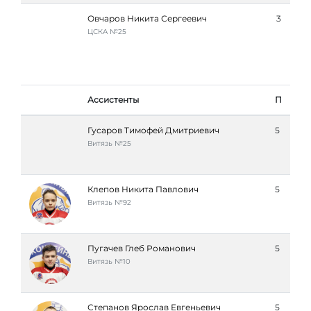
Овчаров Никита Сергеевич
3
ЦСКА №25
Ассистенты
П
Гусаров Тимофей Дмитриевич
5
Витязь №25
Клепов Никита Павлович
5
Витязь №92
Пугачев Глеб Романович
5
Витязь №10
Степанов Ярослав Евгеньевич
5