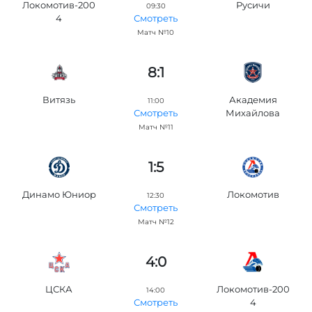
Локомотив-200
Русичи
09:30
4
Смотреть
Матч №10
8:1
Витязь
Академия
11:00
Михайлова
Смотреть
Матч №11
1:5
Динамо Юниор
Локомотив
12:30
Смотреть
Матч №12
4:0
ЦСКА
Локомотив-200
14:00
4
Смотреть