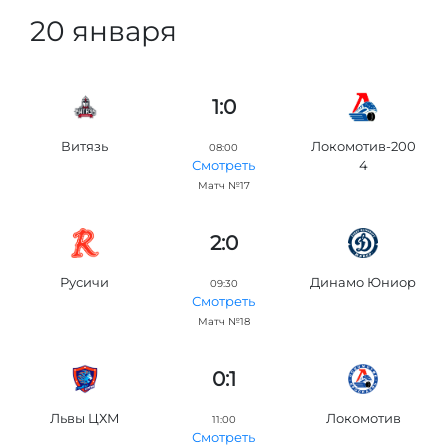
20 января
1:0
Витязь
Локомотив-200
08:00
4
Смотреть
Матч №17
2:0
Русичи
Динамо Юниор
09:30
Смотреть
Матч №18
0:1
Львы ЦХМ
Локомотив
11:00
Смотреть