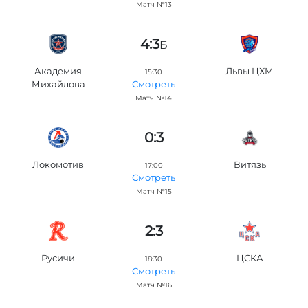
Матч №13
4:3
Б
Академия
Львы ЦХМ
15:30
Михайлова
Смотреть
Матч №14
0:3
Локомотив
Витязь
17:00
Смотреть
Матч №15
2:3
Русичи
ЦСКА
18:30
Смотреть
Матч №16