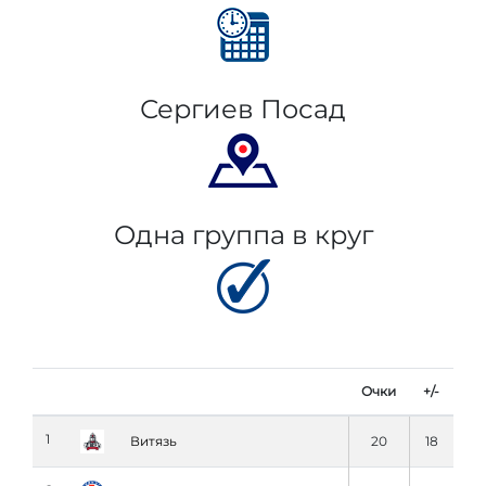
Сергиев Посад
Одна группа в круг
Очки
+/-
1
Витязь
20
18