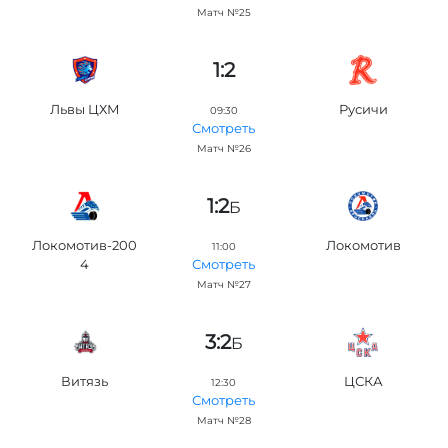
Матч №25
1:2
Львы ЦХМ
Русичи
09:30
Смотреть
Матч №26
1:2
Б
Локомотив-200
Локомотив
11:00
4
Смотреть
Матч №27
3:2
Б
Витязь
ЦСКА
12:30
Смотреть
Матч №28