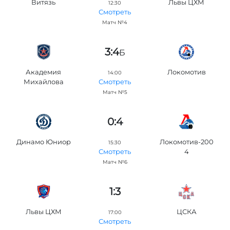
Витязь
Львы ЦХМ
12:30
Смотреть
Матч №4
3:4
Б
Академия
Локомотив
14:00
Михайлова
Смотреть
Матч №5
0:4
Динамо Юниор
Локомотив-200
15:30
4
Смотреть
Матч №6
1:3
Львы ЦХМ
ЦСКА
17:00
Смотреть