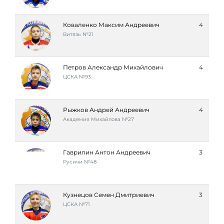
Коваленко Максим Андреевич
4
Витязь №21
Петров Александр Михайлович
4
ЦСКА №93
Рыжков Андрей Андреевич
4
Академия Михайлова №27
Гаврилин Антон Андреевич
3
Русичи №48
Кузнецов Семен Дмитриевич
3
ЦСКА №71