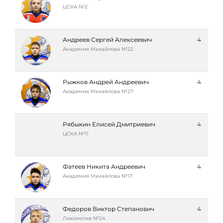
ЦСКА №2
Андреев Сергей Алексеевич
4
Академия Михайлова №22
Рыжков Андрей Андреевич
4
Академия Михайлова №27
Рябыкин Елисей Дмитриевич
4
ЦСКА №11
Фатеев Никита Андреевич
4
Академия Михайлова №17
Федоров Виктор Степанович
4
Локомотив №24