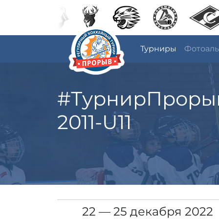
Турниры
Фотоал
#ТурнирПроры
2011-U11
22 — 25 декабря 2022