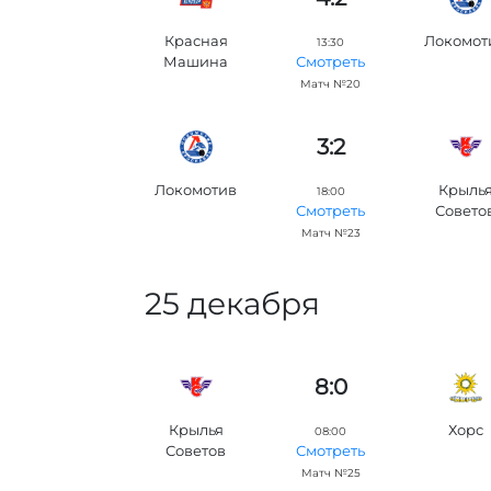
Красная
Локомот
13:30
Машина
Смотреть
Матч №20
3:2
Локомотив
Крыль
18:00
Совето
Смотреть
Матч №23
25 декабря
8:0
Крылья
Хорс
08:00
Советов
Смотреть
Матч №25