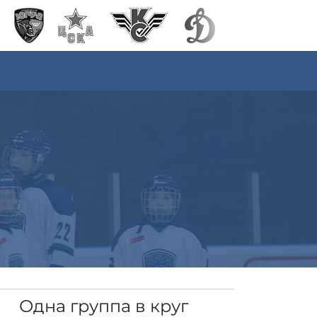
Одна группа в круг