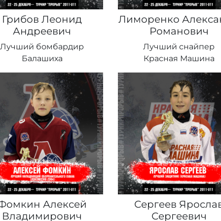
Грибов Леонид
Лиморенко Алекса
Андреевич
Романович
Лучший бомбардир
Лучший снайпер
Балашиха
Красная Машина
Фомкин Алексей
Сергеев Яросла
Владимирович
Сергеевич