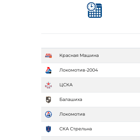
Красная Машина
Локомотив-2004
ЦСКА
Балашиха
Локомотив
СКА Стрельна