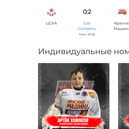
0:2
ЦСКА
Красна
12:30
Машин
Смотреть
Матч №28
Индивидуальные но