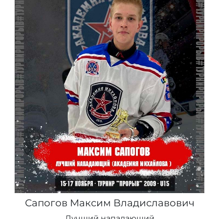
Сапогов Максим Владиславович
Лучший нападающий