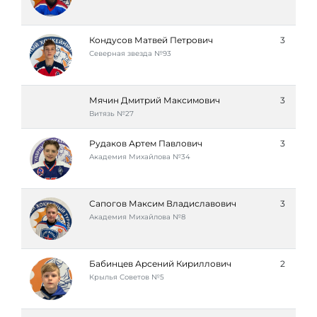
Кондусов Матвей Петрович
3
Северная звезда №93
Мячин Дмитрий Максимович
3
Витязь №27
Рудаков Артем Павлович
3
Академия Михайлова №34
Сапогов Максим Владиславович
3
Академия Михайлова №8
Бабинцев Арсений Кириллович
2
Крылья Советов №5