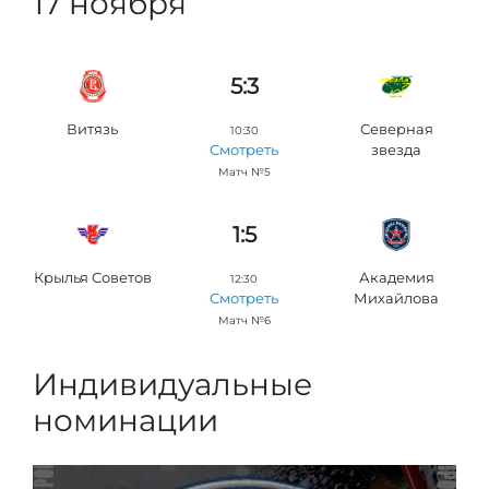
17 ноября
5:3
Витязь
Северная
10:30
звезда
Смотреть
Матч №5
1:5
Крылья Советов
Академия
12:30
Михайлова
Смотреть
Матч №6
Индивидуальные
номинации