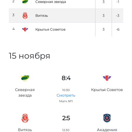
2
Северная звезда
3
-1
3
Витязь
3
-3
4
Крылья Советов
3
-6
15 ноября
8:4
Северная
Крылья Советов
10:30
звезда
Смотреть
Матч №1
2:5
Витязь
Академия
12:30