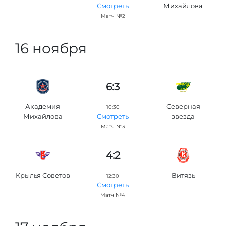
Михайлова
Смотреть
Матч №2
16 ноября
6:3
Академия
Северная
10:30
Михайлова
звезда
Смотреть
Матч №3
4:2
Крылья Советов
Витязь
12:30
Смотреть
Матч №4