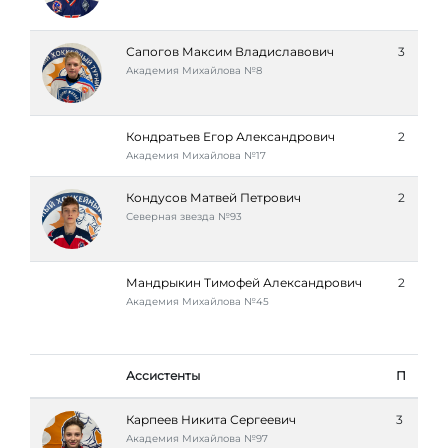
Сапогов Максим Владиславович
3
Академия Михайлова №8
Кондратьев Егор Александрович
2
Академия Михайлова №17
Кондусов Матвей Петрович
2
Северная звезда №93
Мандрыкин Тимофей Александрович
2
Академия Михайлова №45
Ассистенты
П
Карпеев Никита Сергеевич
3
Академия Михайлова №97