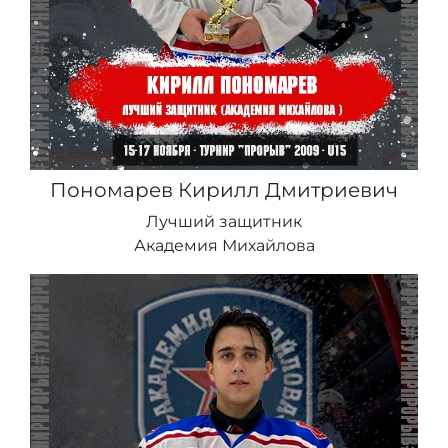
Пономарев Кирилл Дмитриевич
Лучший защитник
Академия Михайлова