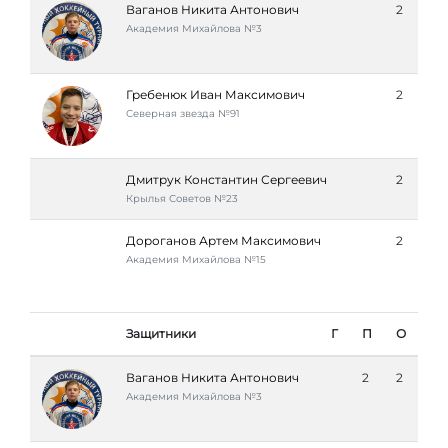
Ваганов Никита Антонович
2
Академия Михайлова №3
Гребенюк Иван Максимович
2
Северная звезда №91
Дмитрук Константин Сергеевич
2
Крылья Советов №23
Дороганов Артем Максимович
2
Академия Михайлова №15
Защитники
Г
П
О
Ваганов Никита Антонович
2
2
Академия Михайлова №3