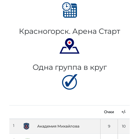
Красногорск. Арена Старт
Одна группа в круг
Очки
+/-
1
Академия Михайлова
9
10