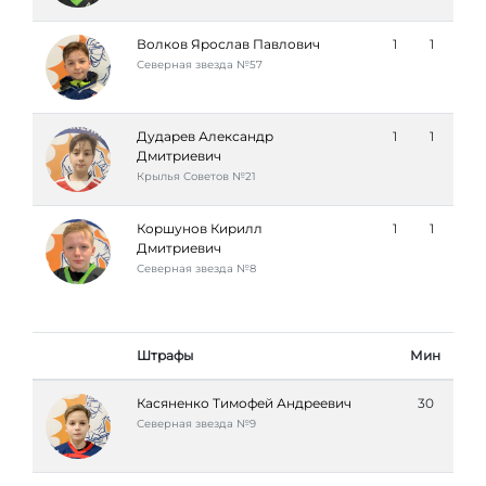
Волков Ярослав Павлович
1
1
Северная звезда №57
Дударев Александр
1
1
Дмитриевич
Крылья Советов №21
Коршунов Кирилл
1
1
Дмитриевич
Северная звезда №8
Штрафы
Мин
Касяненко Тимофей Андреевич
30
Северная звезда №9