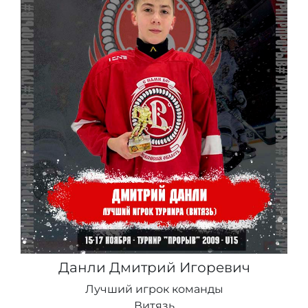
Данли Дмитрий Игоревич
Лучший игрок команды
Витязь