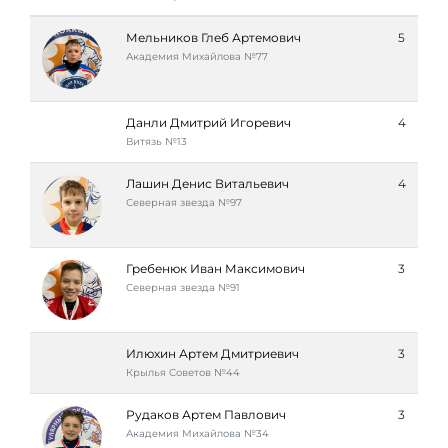
Мельников Глеб Артемович
5
Академия Михайлова №77
Данли Дмитрий Игоревич
4
Витязь №13
Лашин Денис Витальевич
4
Северная звезда №97
Гребенюк Иван Максимович
3
Северная звезда №91
Илюхин Артем Дмитриевич
3
Крылья Советов №44
Рудаков Артем Павлович
3
Академия Михайлова №34