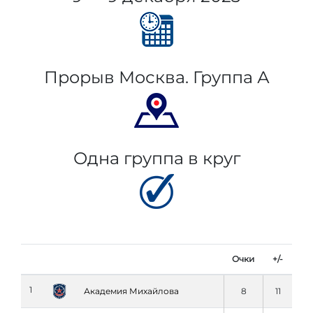
Прорыв Москва. Группа А
Одна группа в круг
Очки
+/-
1
Академия Михайлова
8
11