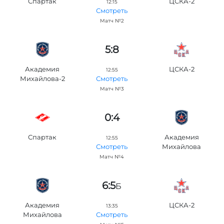
Спартак
ЦСКА-2
12:15
Смотреть
Матч №2
5:8
Академия
ЦСКА-2
12:55
Михайлова-2
Смотреть
Матч №3
0:4
Спартак
Академия
12:55
Михайлова
Смотреть
Матч №4
6:5
Б
Академия
ЦСКА-2
13:35
Михайлова
Смотреть