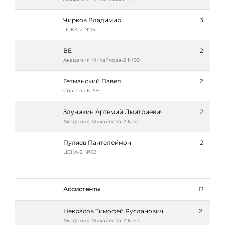
Чирков Владимир
3
ЦСКА-2 №15
ВЕ
2
Академия Михайлова-2 №99
Гетманский Павел
2
Спартак №59
Злуникин Артемий Дмитриевич
2
Академия Михайлова-2 №21
Пуляев Пантелеймон
2
ЦСКА-2 №68
Ассистенты
П
Некрасов Тимофей Русланович
2
Академия Михайлова-2 №27