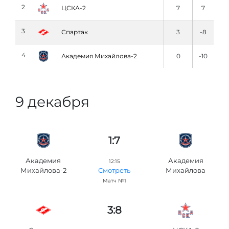
2
ЦСКА-2
7
7
3
Спартак
3
-8
4
Академия Михайлова-2
0
-10
9 декабря
1:7
Академия
Академия
12:15
Михайлова-2
Михайлова
Смотреть
Матч №1
3:8