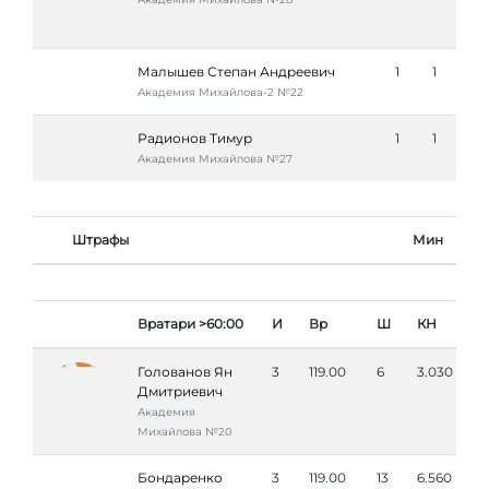
Малышев Степан Андреевич
1
1
Академия Михайлова-2 №22
Радионов Тимур
1
1
Академия Михайлова №27
Штрафы
Мин
Вратари >60:00
И
Вр
Ш
КН
Голованов Ян
3
119.00
6
3.030
Дмитриевич
Академия
Михайлова №20
Бондаренко
3
119.00
13
6.560