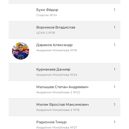
Буко Фёдор
1
Спартак №24
Ворников Владислав
1
ЦСКА-2 №18
Дараков Александр
1
Академия Михайлова №18
Курмакаев Данияр
1
Академия Михайлова №24
Малышев Степан Андреевич
1
Академия Михайлова-2 №22
Милек Ярослав Максимович
1
Академия Михайлова-2 №16
Радионов Тимур
1
Академия Михайлова №27