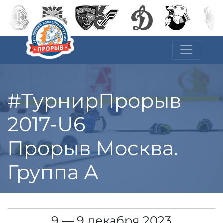
#ТурнирПрорыв
2017-U6
Прорыв Москва.
Группа А
9 — 9 декабря 2023