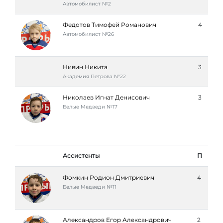
Автомобилист №2
Федотов Тимофей Романович
4
Автомобилист №26
Нивин Никита
3
Академия Петровa №22
Николаев Игнат Денисович
3
Белые Медведи №17
Ассистенты
П
Фомкин Родион Дмитриевич
4
Белые Медведи №11
Александров Егор Александрович
2