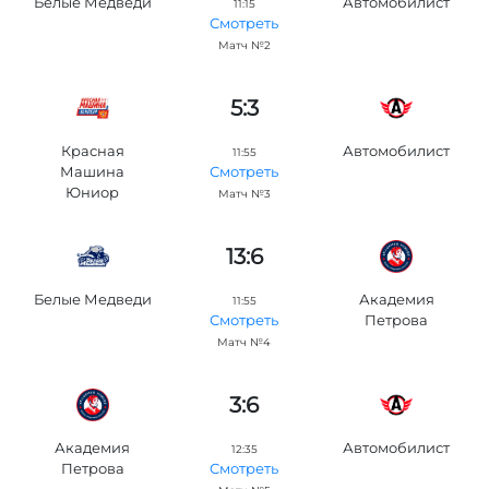
Белые Медведи
Автомобилист
11:15
Смотреть
Матч №2
5:3
Красная
Автомобилист
11:55
Машина
Смотреть
Юниор
Матч №3
13:6
Белые Медведи
Академия
11:55
Петровa
Смотреть
Матч №4
3:6
Академия
Автомобилист
12:35
Петровa
Смотреть