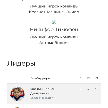
Лучший игрок команды
Красная Машина Юниор
Никифор Тимофей
Лучший игрок команды
Автомобилист
Лидеры
Бомбардиры
Г
П
О
Фомкин Родион
5
4
9
Дмитриевич
Белые Медведи №11