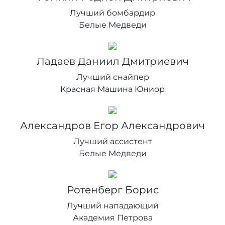
Лучший бомбардир
Белые Медведи
Ладаев Даниил Дмитриевич
Лучший снайпер
Красная Машина Юниор
Александров Егор Александрович
Лучший ассистент
Белые Медведи
Ротенберг Борис
Лучший нападающий
Академия Петровa