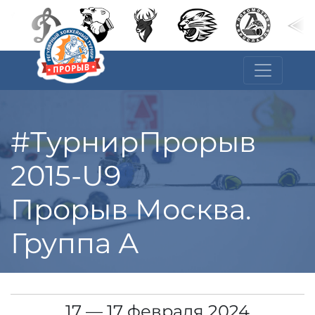
#ТурнирПрорыв
2015-U9
Прорыв Москва.
Группа А
17 — 17 февраля 2024