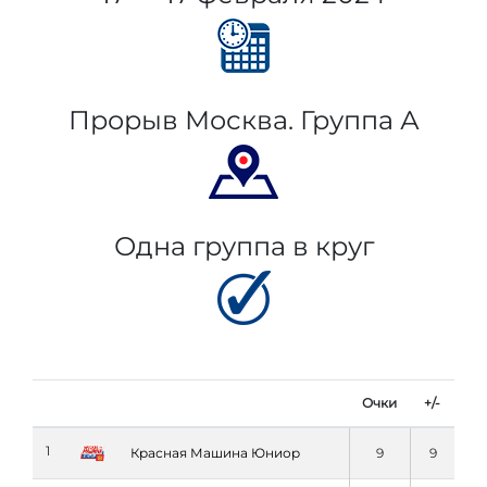
Прорыв Москва. Группа А
Одна группа в круг
Очки
+/-
1
Красная Машина Юниор
9
9