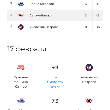
2
Белые Медведи
6
10
3
Автомобилист
3
-3
4
Академия Петровa
0
-16
17 февраля
9:3
Красная
Академия
11:15
Машина
Петровa
Смотреть
Юниор
Матч №1
7:3