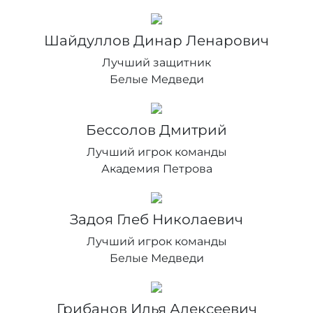
Шайдуллов Динар Ленарович
Лучший защитник
Белые Медведи
Бессолов Дмитрий
Лучший игрок команды
Академия Петровa
Задоя Глеб Николаевич
Лучший игрок команды
Белые Медведи
Грибанов Илья Алексеевич