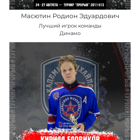
Масютин Родион Эдуардович
Лучший игрок команды
Динамо