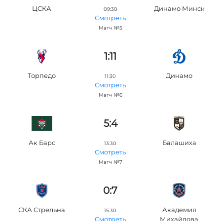
ЦСКА
Динамо Минск
09:30
Смотреть
Матч №5
1:11
Торпедо
Динамо
11:30
Смотреть
Матч №6
5:4
Ак Барс
Балашиха
13:30
Смотреть
Матч №7
0:7
СКА Стрельна
Академия
15:30
Михайлова
Смотреть