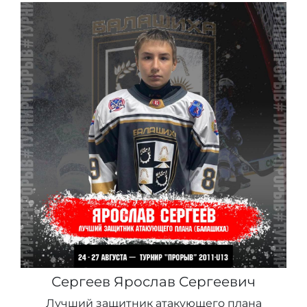
Сергеев Ярослав Сергеевич
Лучший защитник атакующего плана