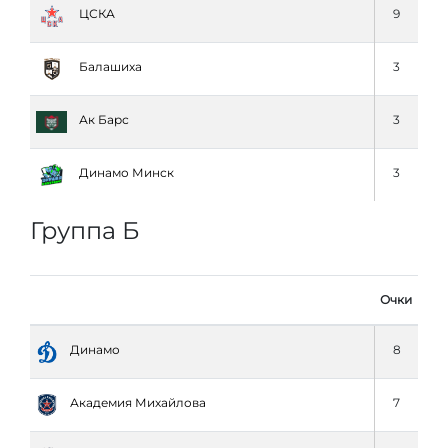
ЦСКА
9
Балашиха
3
Ак Барс
3
Динамо Минск
3
Группа Б
Очки
Динамо
8
Академия Михайлова
7