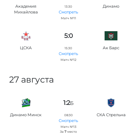
Академия
Динамо
13:30
Михайлова
Смотреть
Матч №11
5:0
ЦСКА
Ак Барс
15:30
Смотреть
Матч №12
27 августа
1:2
Б
Динамо Минск
СКА Стрельна
08:30
Смотреть
Матч №13
За
7
место