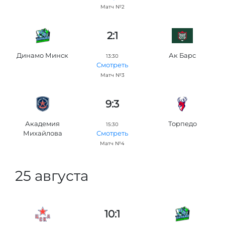
Матч №2
2:1
Динамо Минск
Ак Барс
13:30
Смотреть
Матч №3
9:3
Академия
Торпедо
15:30
Михайлова
Смотреть
Матч №4
25 августа
10:1