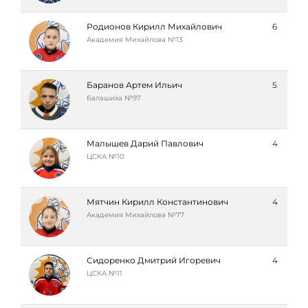
Родионов Кирилл Михайлович
6
Академия Михайлова №13
Баранов Артем Ильич
5
Балашиха №97
Малышев Дарий Павлович
4
ЦСКА №10
Мятчин Кирилл Константинович
4
Академия Михайлова №77
Сидоренко Дмитрий Игоревич
4
ЦСКА №11