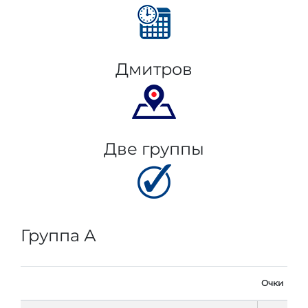
Дмитров
Две группы
Группа А
Очки