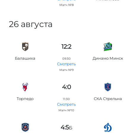
Матч №8
26 августа
12:2
Балашиха
Динамо Минск
09:30
Смотреть
Матч №9
4:0
Торпедо
СКА Стрельна
11:30
Смотреть
Матч №10
4:5
Б