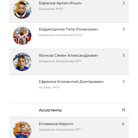
Баранов Артем Ильич
3
Балашиха №97
Бедретдинов Петр Романович
3
Академия Михайлова №23
Волков Семен Александрович
3
Академия Михайлова №11
Ефремов Климентий Дмитриевич
3
Ак Барс №10
Ассистенты
П
Еловиков Кирилл
6
Академия Михайлова №7