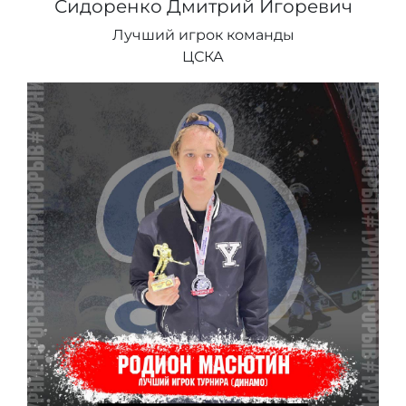
Сидоренко Дмитрий Игоревич
Лучший игрок команды
ЦСКА