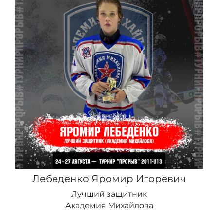
Лебеденко Яромир Игоревич
Лучший защитник
Академия Михайлова