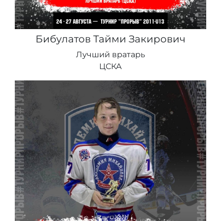
Бибулатов Тайми Закирович
Лучший вратарь
ЦСКА