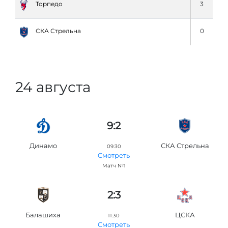
Торпедо
3
СКА Стрельна
0
24 августа
9:2
Динамо
СКА Стрельна
09:30
Смотреть
Матч №1
2:3
Балашиха
ЦСКА
11:30
Смотреть