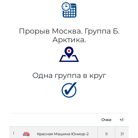
Прорыв Москва. Группа Б.
Арктика.
Одна группа в круг
Очки
+/-
1
Красная Машина Юниор-2
9
31