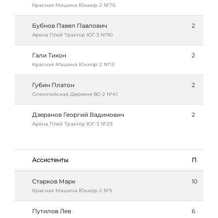
Красная Машина Юниор-2 №76
Бубнов Павел Павлович
2
Арена Плей Трактор ЮГ-3 №90
Гали Тихон
2
Красная Машина Юниор-2 №13
Губин Платон
2
Олимпийская Деревня 80-2 №41
Дзеранов Георгий Вадимович
2
Арена Плей Трактор ЮГ-3 №29
Ассистенты
П
Старков Марк
10
Красная Машина Юниор-2 №5
Путилов Лев
6