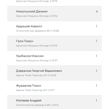
Красная Машина Юниор-2 №19
Никольский Даниил
4
Красная Машина Юниор-2 №32
Ардашев Кирилл
1
Олимпийская Деревня 80-2 №82
Гали Тихон
1
Красная Машина Юниор-2 №13
Грибанов Максим
1
Красная Машина Юниор-2 №37
Дзеранов Георгий Вадимович
1
Арена Плей Трактор ЮГ-3 №29
Журавлев Тихон
1
Арена Плей Трактор ЮГ-3 №7
Матвеев Андрей
1
Олимпийская Деревня 80-2 №14