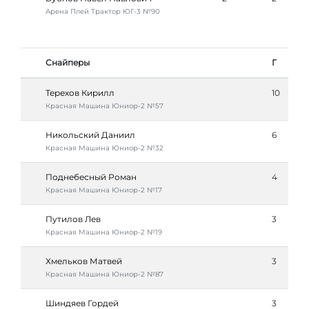
Арена Плей Трактор ЮГ-3 №90
Снайперы
Г
Терехов Кирилл
10
Красная Машина Юниор-2 №57
Никольский Даниил
6
Красная Машина Юниор-2 №32
Поднебесный Роман
4
Красная Машина Юниор-2 №17
Путилов Лев
3
Красная Машина Юниор-2 №19
Хмельков Матвей
3
Красная Машина Юниор-2 №87
Шиндяев Гордей
3