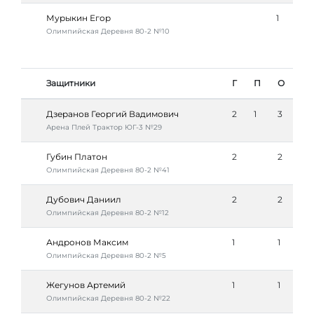
Мурыкин Егор
1
Олимпийская Деревня 80-2 №10
Защитники
Г
П
О
Дзеранов Георгий Вадимович
2
1
3
Арена Плей Трактор ЮГ-3 №29
Губин Платон
2
2
Олимпийская Деревня 80-2 №41
Дубович Даниил
2
2
Олимпийская Деревня 80-2 №12
Андронов Максим
1
1
Олимпийская Деревня 80-2 №5
Жегунов Артемий
1
1
Олимпийская Деревня 80-2 №22