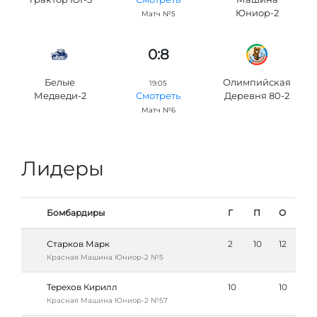
Юниор-2
Матч №5
0:8
Белые
Олимпийская
19:05
Медведи-2
Деревня 80-2
Смотреть
Матч №6
Лидеры
Бомбардиры
Г
П
О
Старков Марк
2
10
12
Красная Машина Юниор-2 №5
Терехов Кирилл
10
10
Красная Машина Юниор-2 №57