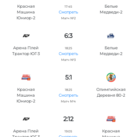
Красная
Белые
17:45
Машина
Медведи-2
Смотреть
Юниор-2
Матч №2
6:3
Арена Плей
Белые
18:25
Трактор ЮГ-3
Медведи-2
Смотреть
Матч №3
5:1
Красная
Олимпийская
18:25
Машина
Деревня 80-2
Смотреть
Юниор-2
Матч №4
2:12
Арена Плей
Красная
19:05
Трактор ЮГ-3
Машина
Смотреть