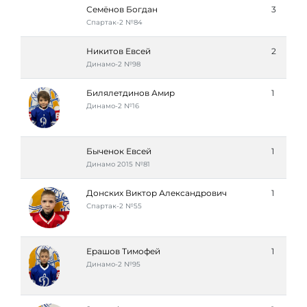
Семёнов Богдан
3
Спартак-2 №84
Никитов Евсей
2
Динамо-2 №98
Билялетдинов Амир
1
Динамо-2 №16
Быченок Евсей
1
Динамо 2015 №81
Донских Виктор Александрович
1
Спартак-2 №55
Ерашов Тимофей
1
Динамо-2 №95