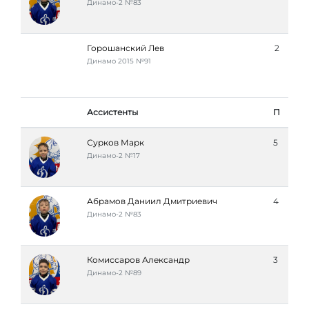
Динамо-2 №83
Горошанский Лев
2
Динамо 2015 №91
Ассистенты
П
Сурков Марк
5
Динамо-2 №17
Абрамов Даниил Дмитриевич
4
Динамо-2 №83
Комиссаров Александр
3
Динамо-2 №89