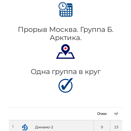
Прорыв Москва. Группа Б.
Арктика.
Одна группа в круг
Очки
+/-
1
Динамо-2
9
23