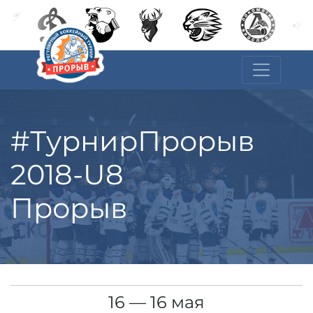
#ТурнирПрорыв
2018-U8
Прорыв
16 — 16 мая