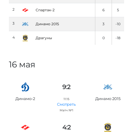
2
Спартак-2
6
5
3
Динамо 2015
3
-10
4
Драгуны
0
-18
16 мая
9:2
Динамо-2
Динамо 2015
11:15
Смотреть
Матч №1
4:2