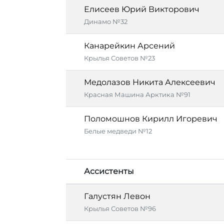
Елисеев Юрий Викторович
Динамо №32
Канарейкин Арсений
Крылья Советов №23
Медолазов Никита Алексеевич
Красная Машина Арктика №91
Поломошнов Кирилл Игоревич
Белые медведи №12
Ассистенты
Галустян Левон
Крылья Советов №96