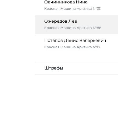
Овчинникова Нина
Красная Машина Арктика №33
Ожередов Лев
Красная Машина Арктика №88
Потапов Денис Валерьевич
Красная Машина Арктика №17
Штрафы