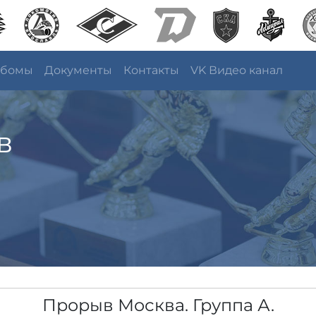
ьбомы
Документы
Контакты
VK Видео канал
в
Прорыв Москва. Группа А.