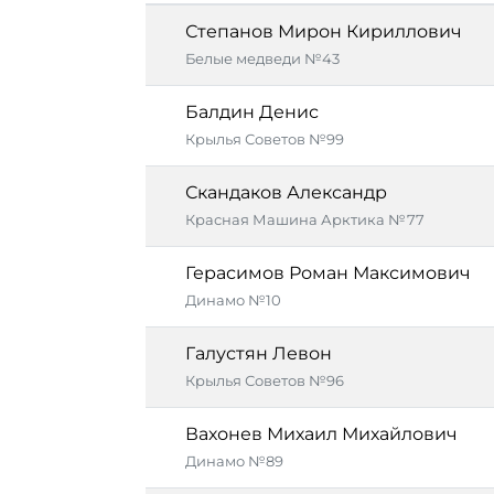
Степанов Мирон Кириллович
Белые медведи №43
Балдин Денис
Крылья Советов №99
Скандаков Александр
Красная Машина Арктика №77
Герасимов Роман Максимович
Динамо №10
Галустян Левон
Крылья Советов №96
Вахонев Михаил Михайлович
Динамо №89