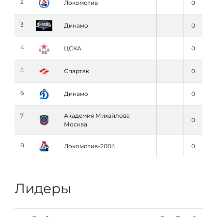
2
Локомотив
0
3
Динамо
0
4
ЦСКА
0
5
Спартак
0
6
Динамо
0
7
Академия Михайлова
0
Москва
8
Локомотив-2004
0
Лидеры