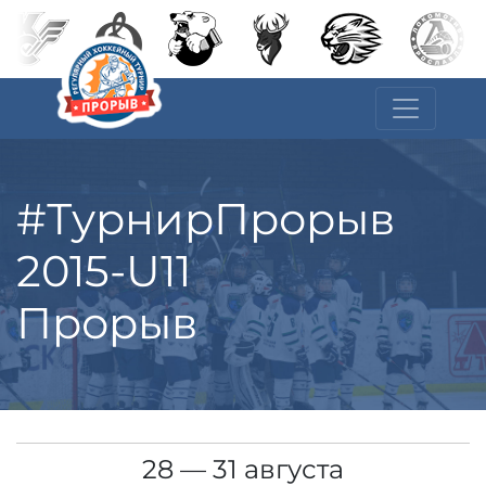
#ТурнирПрорыв
2015-U11
Прорыв
28 — 31 августа