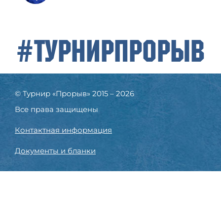
#ТурнирПрорыв
© Турнир «Прорыв» 2015 – 2026
Все права защищены
Контактная информация
Документы и бланки