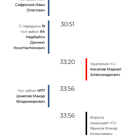
Сафронов Иван
Олегович
30:51
С передачи
19
гол забил
84
Недбайло
Даниил
Константинович
33:20
Удаление
#42
Киселев Маркел
Александрович
33:56
Гол забил
№17
Шмелев Макар
Владимирович
33:56
Ворота
защищает
#92
Яриков Макар
Алексеевич