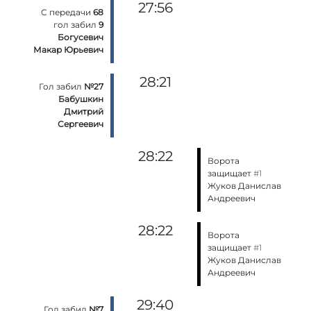
27:56
С передачи
68
гол забил
9
Богусевич
Макар Юрьевич
28:21
Гол забил
№27
Бабушкин
Дмитрий
Сергеевич
28:22
Ворота
защищает
#1
Жуков Данислав
Андреевич
28:22
Ворота
защищает
#1
Жуков Данислав
Андреевич
29:40
Гол забил
№7