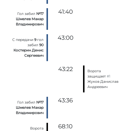
41:40
Гол забил
№17
Шмелев Макар
Владимирович
43:00
С передачи
9
гол
забил
90
Костерин Денис
Сергеевич
43:22
Ворота
защищает
#1
Жуков Данислав
Андреевич
43:36
Гол забил
№17
Шмелев Макар
Владимирович
68:10
Ворота