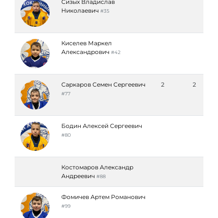
Сизых Владислав
Николаевич
#35
Киселев Маркел
Александрович
#42
Саркаров Семен Сергеевич
2
2
#77
Бодин Алексей Сергеевич
#80
Костомаров Александр
Андреевич
#88
Фомичев Артем Романович
#99