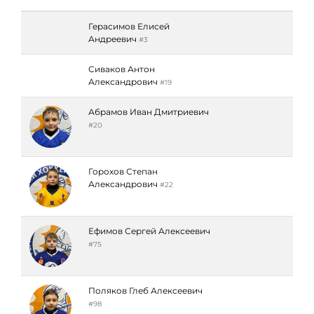
Герасимов Елисей
Андреевич
#3
Сиваков Антон
Александрович
#19
Абрамов Иван Дмитриевич
#20
Горохов Степан
Александрович
#22
Ефимов Сергей Алексеевич
#75
Поляков Глеб Алексеевич
#98