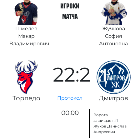
игроки
матча
Шмелев
Жучкова
Макар
София
Владимирович
Антоновна
22:2
Торпедо
Дмитров
Протокол
00:00
Ворота
защищает
#1
Жуков Данислав
Андреевич