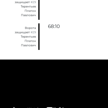
защищает
#29
Терентьев
Платон
Павлович
68:10
Ворота
защищает
#29
Терентьев
Платон
Павлович