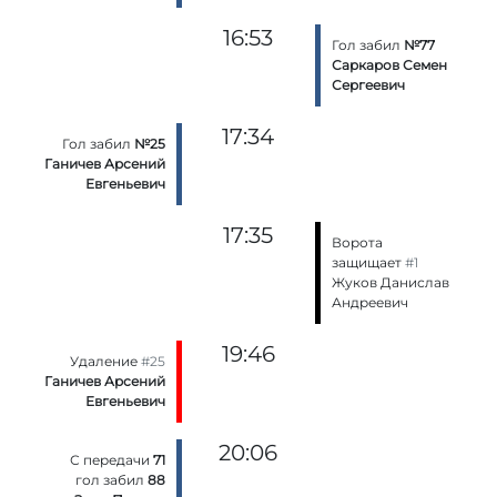
16:53
Гол забил
№77
Саркаров Семен
Сергеевич
17:34
Гол забил
№25
Ганичев Арсений
Евгеньевич
17:35
Ворота
защищает
#1
Жуков Данислав
Андреевич
19:46
Удаление
#25
Ганичев Арсений
Евгеньевич
20:06
С передачи
71
гол забил
88