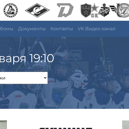
ьбомы
Документы
Контакты
VK Видео канал
варя 19:10