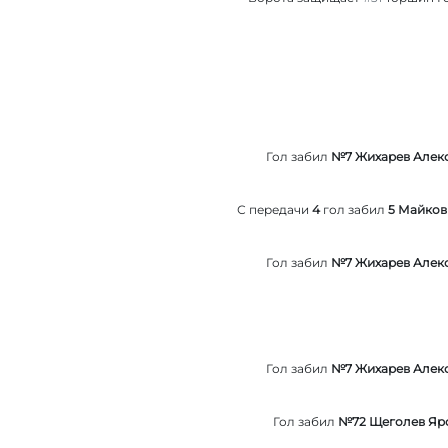
Гол забил
№7 Жихарев Алек
С передачи
4
гол забил
5 Майков
Гол забил
№7 Жихарев Алек
Гол забил
№7 Жихарев Алек
Гол забил
№72 Щеголев Яр