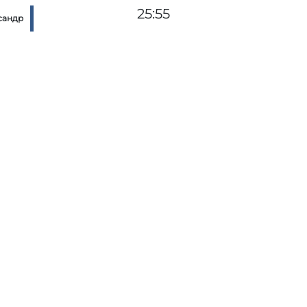
25:55
сандр