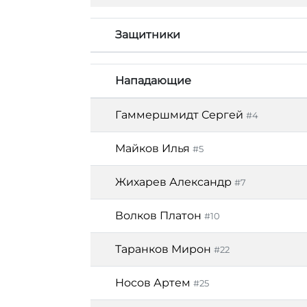
Защитники
Нападающие
Гаммершмидт Сергей
#4
Майков Илья
#5
Жихарев Александр
#7
Волков Платон
#10
Таранков Мирон
#22
Носов Артем
#25