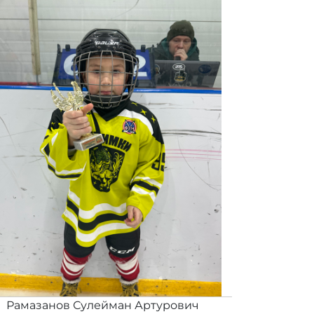
Рамазанов Сулейман Артурович