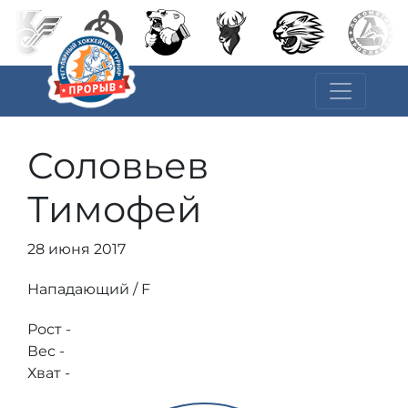
Соловьев
Тимофей
28 июня 2017
Нападающий / F
Рост -
Вес -
Хват -