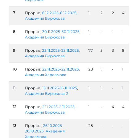
7
Прорыв,
6.12.2025-6.12.2025
,
1
2
2
4
Академия Бирюкова
8
Прорыв,
30.11.2025-30.11.2025
,
1
-
-
-
Академия Бирюкова
9
Прорыв,
23.11.2025-23.11.2025
,
77
5
3
8
Академия Бирюкова
10
Прорыв,
22.11.2025-22.11.2025
,
28
1
-
1
Академия Харламова
11
Прорыв,
15.11.2025-15.11.2025
,
1
1
-
1
Академия Бирюкова-2
12
Прорыв,
2.11.2025-2.11.2025
,
1
-
4
4
Академия Бирюкова
13
Прорыв ,
26.10.2025-
28
-
-
-
26.10.2025
,
Академия
Харламова