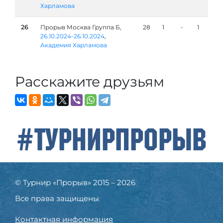
Харламова
26
Прорыв Москва Группа Б,
28
1
-
1
26.10.2024-26.10.2024
,
Академия Харламова
Расскажите друзьям
#ТурнирПрорыв
© Турнир «Прорыв» 2015 – 2026
Все права защищены
Контактная информация