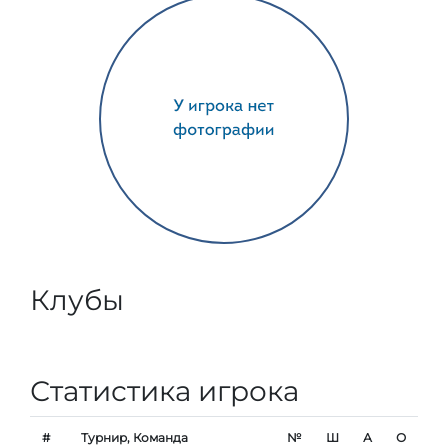
Клубы
Статистика игрока
#
Турнир, Команда
№
Ш
А
О