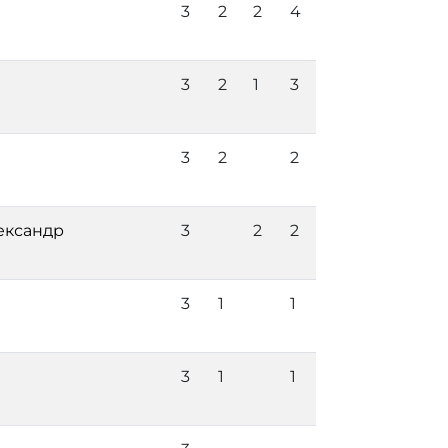
3
2
2
4
3
2
1
3
3
2
2
ександр
3
2
2
3
1
1
3
1
1