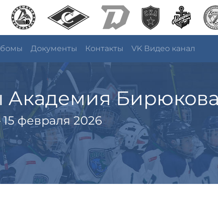
ьбомы
Документы
Контакты
VK Видео канал
ы Академия Бирюков
 15 февраля 2026