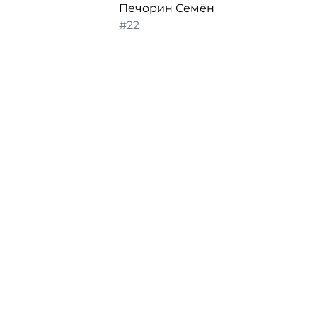
Печорин Семён
#22