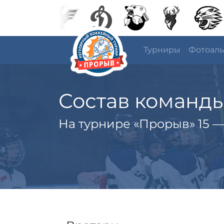
Турниры
Фотоал
Состав команд
На турнире «Прорыв» 15 —