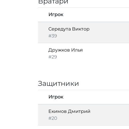
Вратари
Игрок
Середута Виктор
#39
Дружков Илья
#29
Защитники
Игрок
Екимов Дмитрий
#20