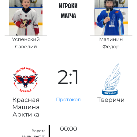
игроки
матча
Успенский
Малинин
Савелий
Федор
2:1
Красная
Тверичи
Протокол
Машина
Арктика
00:00
Ворота
защищает
#1