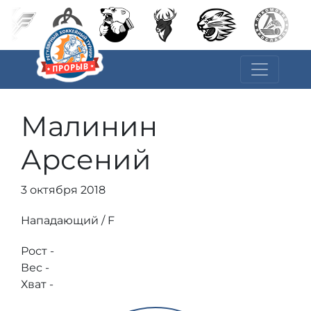
Малинин
Арсений
3 октября 2018
Нападающий / F
Рост -
Вес -
Хват -