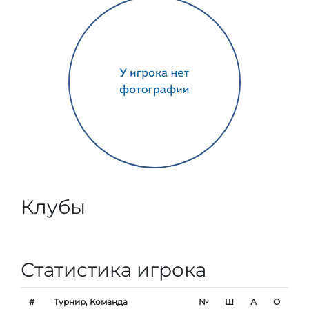
Клубы
Статистика игрока
#
Турнир, Команда
№
Ш
А
О