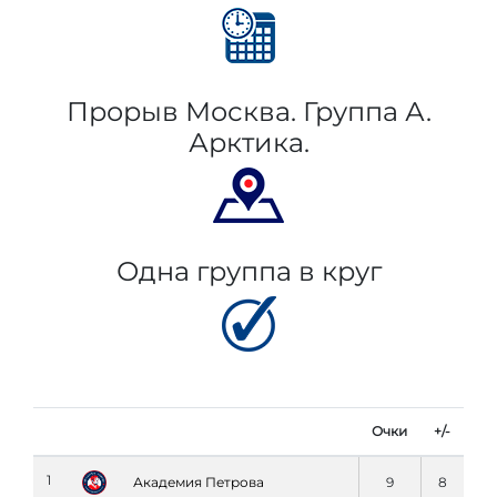
Прорыв Москва. Группа А.
Арктика.
Одна группа в круг
Очки
+/-
1
Академия Петровa
9
8