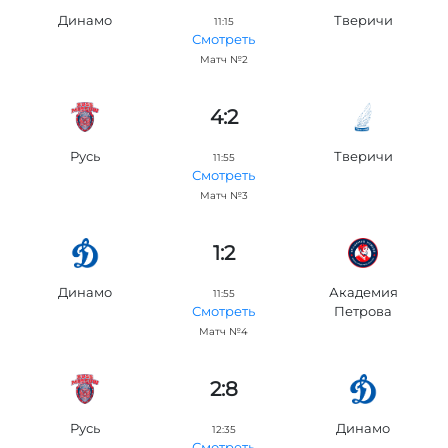
Динамо
Тверичи
11:15
Смотреть
Матч №2
4:2
Русь
Тверичи
11:55
Смотреть
Матч №3
1:2
Динамо
Академия
11:55
Петровa
Смотреть
Матч №4
2:8
Русь
Динамо
12:35
Смотреть