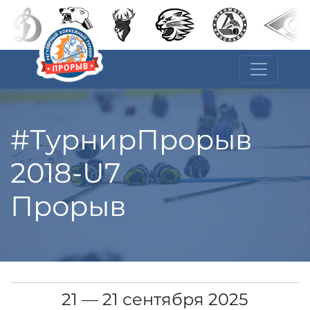
#ТурнирПрорыв
2018-U7
Прорыв
21 — 21 сентября 2025