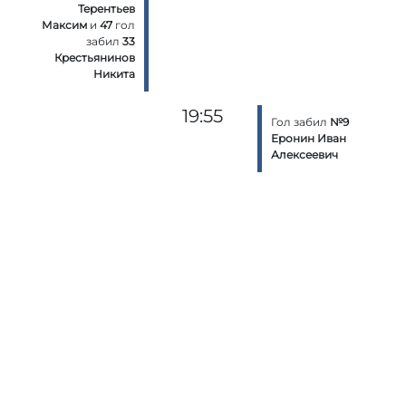
Терентьев
Максим
и
47
гол
забил
33
Крестьянинов
Никита
19:55
Гол забил
№9
Еронин Иван
Алексеевич