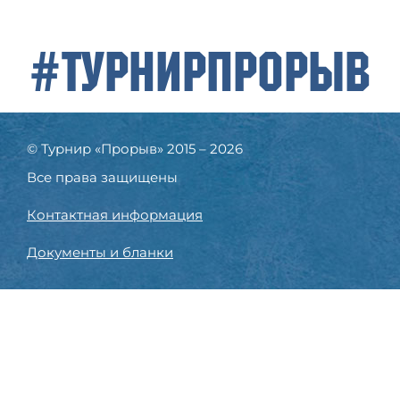
#ТурнирПрорыв
© Турнир «Прорыв» 2015 – 2026
Все права защищены
Контактная информация
Документы и бланки