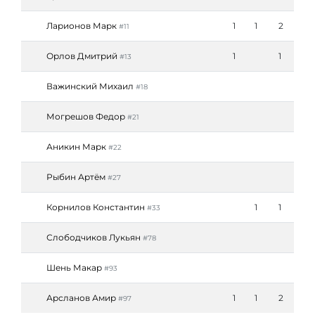
Ларионов Марк
1
1
2
#11
Орлов Дмитрий
1
1
#13
Важинский Михаил
#18
Могрешов Федор
#21
Аникин Марк
#22
Рыбин Артём
#27
Корнилов Константин
1
1
#33
Слободчиков Лукьян
#78
Шень Макар
#93
Арсланов Амир
1
1
2
#97