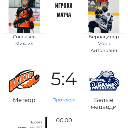
игроки
матча
Соловьев
Бернадинер
Михаил
Марк
Антонович
5:4
Метеор
Белые
Протокол
медведи
00:00
Ворота
защищает
#87