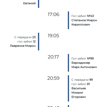
Евгений
17:06
Гол забил
№43
Степанов Мирон
Кириллович
19:05
С передачи
23
гол забил
12
Лавренов Мирон
20:17
Гол забил
№99
Бернадинер
Марк Антонович
20:59
С передачи
99
гол забил
81
Васильев
Михаил
Егорович