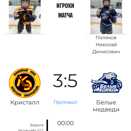
игроки
матча
Поляков
Николай
Денисович
3:5
Кристалл
Белые
Протокол
медведи
00:00
Ворота
защищает
#72