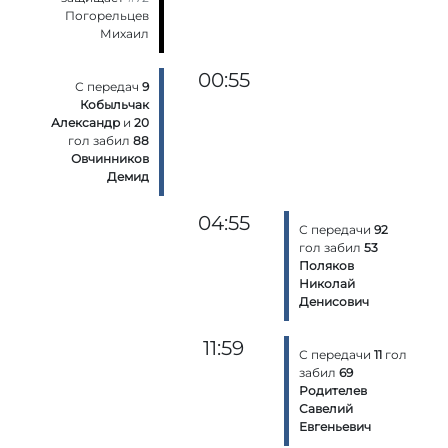
Погорельцев
Михаил
00:55
С передач
9
Кобыльчак
Александр
и
20
гол забил
88
Овчинников
Демид
04:55
С передачи
92
гол забил
53
Поляков
Николай
Денисович
11:59
С передачи
11
гол
забил
69
Родителев
Савелий
Евгеньевич