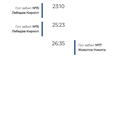
23:10
Гол забил
№15
Лебедев Кирилл
25:23
Гол забил
№15
Лебедев Кирилл
26:35
Гол забил
№17
Животов Никита