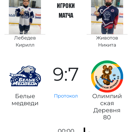
игроки
матча
Лебедев
Животов
Кирилл
Никита
9:7
Белые
Олимпий
Протокол
медведи
ская
Деревня
80
00:00