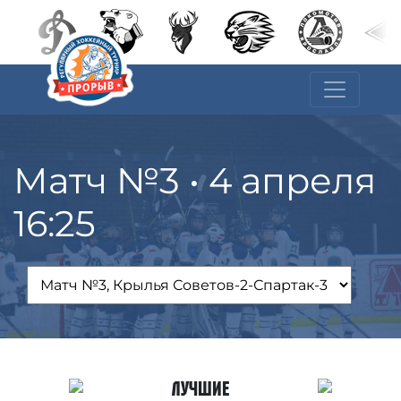
Матч №3 • 4 апреля
16:25
Лучшие