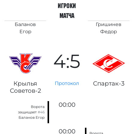
игроки
матча
Баланов
Гришинев
Егор
Федор
4:5
Крылья
Спартак-3
Протокол
Советов-2
00:00
Ворота
защищает
#46
Баланов Егор
00:00
Ворота