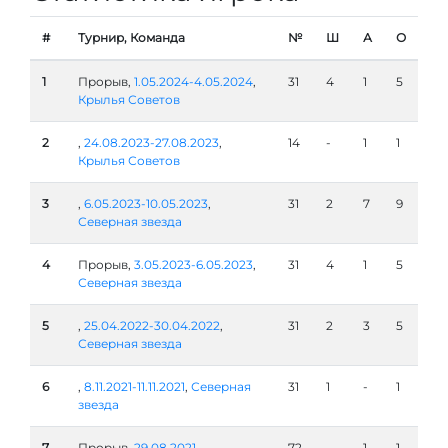
#
Турнир, Команда
№
Ш
А
О
1
Прорыв,
1.05.2024-4.05.2024
,
31
4
1
5
Крылья Советов
2
,
24.08.2023-27.08.2023
,
14
-
1
1
Крылья Советов
3
,
6.05.2023-10.05.2023
,
31
2
7
9
Северная звезда
4
Прорыв,
3.05.2023-6.05.2023
,
31
4
1
5
Северная звезда
5
,
25.04.2022-30.04.2022
,
31
2
3
5
Северная звезда
6
,
8.11.2021-11.11.2021
,
Северная
31
1
-
1
звезда
7
Прорыв,
29.08.2021-
72
-
1
1