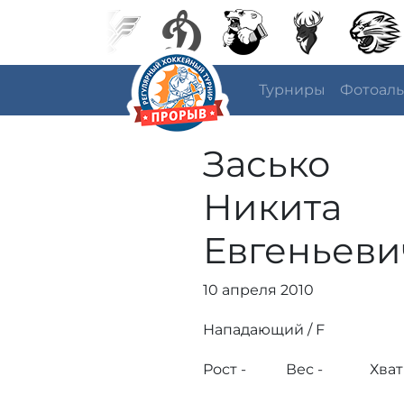
Турниры
Фотоал
Засько
Никита
Евгеньеви
10 апреля 2010
Нападающий / F
Рост -
Вес -
Хват