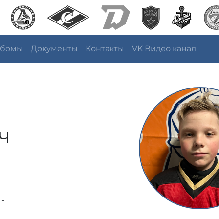
ьбомы
Документы
Контакты
VK Видео канал
ч
 -