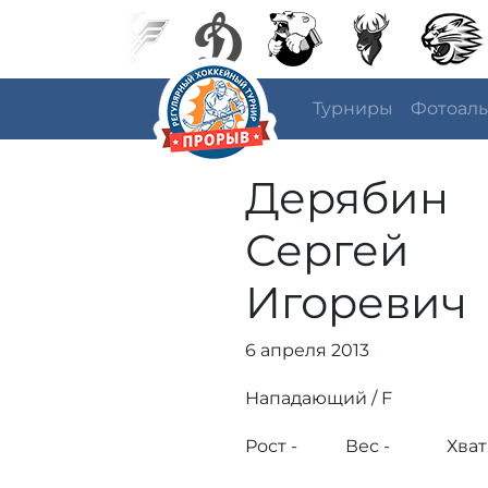
Турниры
Фотоал
Дерябин
Сергей
Игоревич
6 апреля 2013
Нападающий / F
Рост -
Вес -
Хват