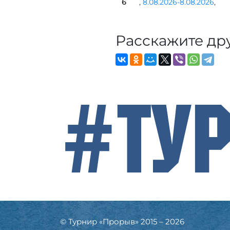
6
,
8.08.2026-8.08.2026
,
Расскажите др
#Ту
© Турнир «Прорыв» 2015 – 2026