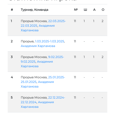
#
Турнир, Команда
№
Ш
А
О
1
Прорыв Москва,
22.03.2025-
11
1
1
2
22.03.2025
,
Академия
Харламова
2
Прорыв,
1.03.2025-1.03.2025
,
11
-
-
-
Академия Харламова
3
Прорыв Москва,
9.02.2025-
11
1
1
2
9.02.2025
,
Академия
Харламова
4
Прорыв Москва,
25.01.2025-
11
-
-
-
25.01.2025
,
Академия
Харламова
5
Прорыв Москва,
22.12.2024-
11
-
-
-
22.12.2024
,
Академия
Харламова