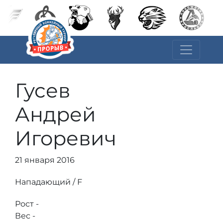
Гусев
Андрей
Игоревич
21 января 2016
Нападающий / F
Рост -
Вес -