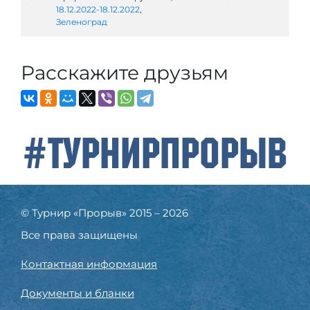
18.12.2022-18.12.2022
,
Зеленоград
Расскажите друзьям
#ТурнирПрорыв
© Турнир «Прорыв» 2015 – 2026
Все права защищены
Контактная информация
Документы и бланки