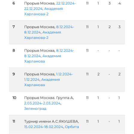
6
Прорыв Москва,
22.12.2024-
11
1
3
4
22.12.2024
,
Академия
Харламова-2
7
Прорыв Москва,
8.12.2024-
11
1
2
3
8.12.2024
,
Академия
Харламова-2
8
Прорыв Москва,
8.12.2024-
11
-
-
-
8.12.2024
,
Академия
Харламова
9
Прорыв Москва,
1.12.2024-
11
2
-
2
1.12.2024
,
Академия
Харламова
10
Прорыв Москва. Группа А,
11
1
-
1
2.03.2024-2.03.2024
,
Зеленоград
11
Турнир имени А.С.ЯКУШЕВА,
11
1
-
1
15.02.2024-18.02.2024
,
Орбита