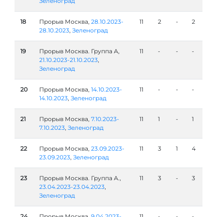
Зеленоград
18
Прорыв Москва,
28.10.2023-
11
2
-
2
28.10.2023
,
Зеленоград
19
Прорыв Москва. Группа А,
11
-
-
-
21.10.2023-21.10.2023
,
Зеленоград
20
Прорыв Москва,
14.10.2023-
11
-
-
-
14.10.2023
,
Зеленоград
21
Прорыв Москва,
7.10.2023-
11
1
-
1
7.10.2023
,
Зеленоград
22
Прорыв Москва,
23.09.2023-
11
3
1
4
23.09.2023
,
Зеленоград
23
Прорыв Москва. Группа А.,
11
3
-
3
23.04.2023-23.04.2023
,
Зеленоград
24
Прорыв Москва,
9.04.2023-
11
-
-
-