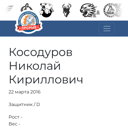
Косодуров
Николай
Кириллович
22 марта 2016
Защитник / D
Рост -
Вес -