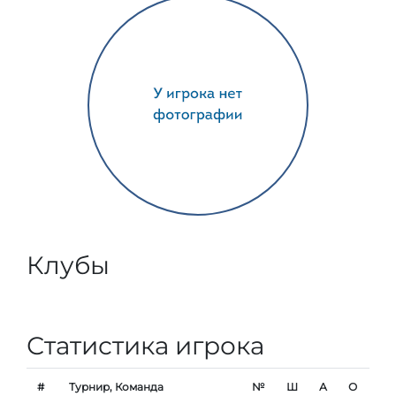
Клубы
Статистика игрока
#
Турнир, Команда
№
Ш
А
О