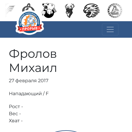
Фролов
Михаил
27 февраля 2017
Нападающий / F
Рост -
Вес -
Хват -