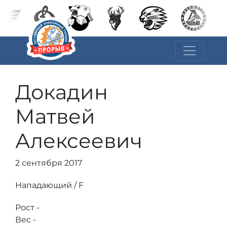
Докадин
Матвей
Алексеевич
2 сентября 2017
Нападающий / F
Рост -
Вес -