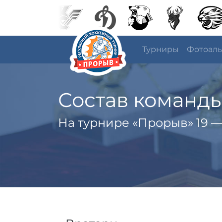
Турниры
Фотоал
Состав команды
На турнире «Прорыв» 19 —