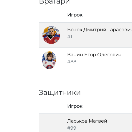
Вратари
Игрок
Бочок Дмитрий Тарасови
#1
Ванин Егор Олегович
#88
Защитники
Игрок
Ласьков Матвей
#99