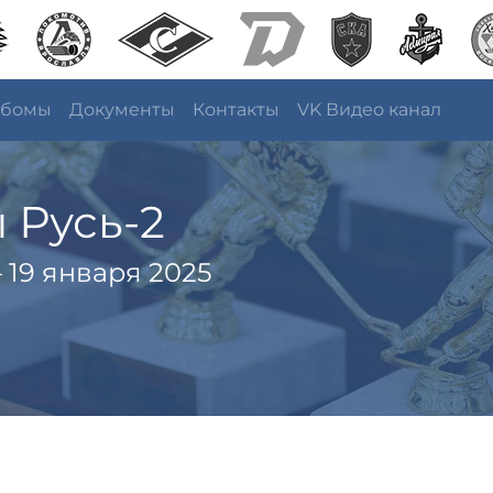
ьбомы
Документы
Контакты
VK Видео канал
 Русь-2
 19 января 2025