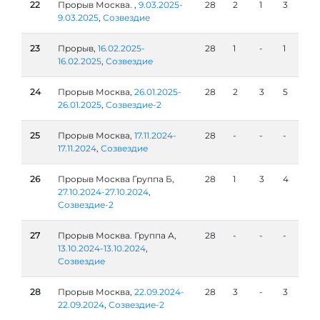
22
Прорыв Москва. ,
9.03.2025-
28
2
1
3
9.03.2025
,
Созвездие
23
Прорыв,
16.02.2025-
28
1
-
1
16.02.2025
,
Созвездие
24
Прорыв Москва,
26.01.2025-
28
2
3
5
26.01.2025
,
Созвездие-2
25
Прорыв Москва,
17.11.2024-
28
-
-
-
17.11.2024
,
Созвездие
26
Прорыв Москва Группа Б,
28
1
3
4
27.10.2024-27.10.2024
,
Созвездие-2
27
Прорыв Москва. Группа А,
28
-
-
-
13.10.2024-13.10.2024
,
Созвездие
28
Прорыв Москва,
22.09.2024-
28
3
-
3
22.09.2024
,
Созвездие-2