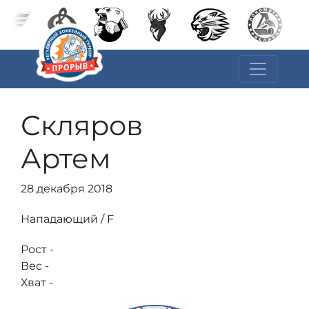
Скляров
Артем
28 декабря 2018
Нападающий / F
Рост -
Вес -
Хват -