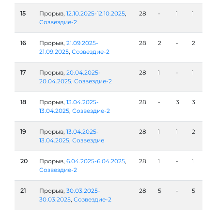
15
Прорыв,
12.10.2025-12.10.2025
,
28
-
1
1
Созвездие-2
16
Прорыв,
21.09.2025-
28
2
-
2
21.09.2025
,
Созвездие-2
17
Прорыв,
20.04.2025-
28
1
-
1
20.04.2025
,
Созвездие-2
18
Прорыв,
13.04.2025-
28
-
3
3
13.04.2025
,
Созвездие-2
19
Прорыв,
13.04.2025-
28
1
1
2
13.04.2025
,
Созвездие
20
Прорыв,
6.04.2025-6.04.2025
,
28
1
-
1
Созвездие-2
21
Прорыв,
30.03.2025-
28
5
-
5
30.03.2025
,
Созвездие-2