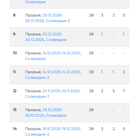
Созвездие
8
Прорыв,
25.01.2026-
28
3
2
5
25.01.2026
,
Созвездие-2
9
Прорыв,
20.12.2025-
28
1
-
1
20.12.2025
,
Созвездие
10
Прорыв,
14.12.2025-14.12.2025
,
28
-
-
-
Созвездие
11
Прорыв,
14.12.2025-14.12.2025
,
28
1
1
2
Созвездие-2
12
Прорыв,
23.11.2025-23.11.2025
,
28
2
5
7
Созвездие-2
13
Прорыв,
26.10.2025-
28
-
-
-
26.10.2025
,
Созвездие
14
Прорыв,
19.10.2025-19.10.2025
,
28
3
2
5
Созвездие-2