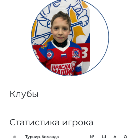
Клубы
Статистика игрока
#
Турнир, Команда
№
Ш
А
О