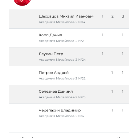
Шеховцов Михаил Иванович
1
2
3
Академия Михайлова-2 №14
Копп Данил
1
1
Академия Михайлова-2 №2
Леухин Петр
1
1
Академия Михайлова-2 №24
Петров Андрей
1
1
Академия Михайлова-2 №22
Селезнев Даниил
1
1
Академия Михайлова-2 №23
Черепахин Владимир
1
1
Академия Михайлова-2 №4