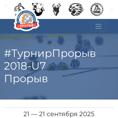
#ТурнирПрорыв
2018-U7
Прорыв
21 — 21 сентября 2025