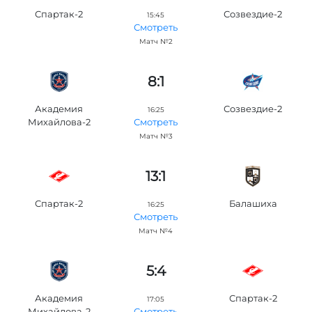
Спартак-2
Созвездие-2
15:45
Смотреть
Матч №2
8:1
Академия
Созвездие-2
16:25
Михайлова-2
Смотреть
Матч №3
13:1
Спартак-2
Балашиха
16:25
Смотреть
Матч №4
5:4
Академия
Спартак-2
17:05
Михайлова-2
Смотреть