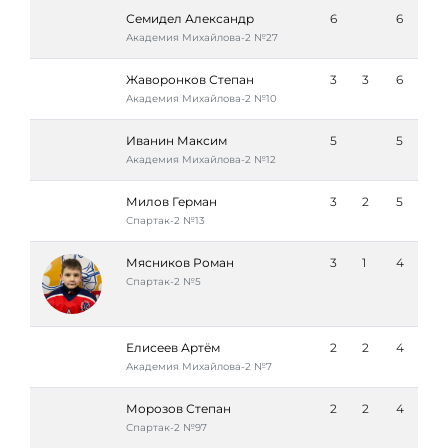
Семидел Александр
6
6
Академия Михайлова-2 №27
Жаворонков Степан
3
3
6
Академия Михайлова-2 №10
Иванин Максим
5
5
Академия Михайлова-2 №12
Милов Герман
3
2
5
Спартак-2 №13
Мясников Роман
3
1
4
Спартак-2 №5
Елисеев Артём
2
2
4
Академия Михайлова-2 №7
Морозов Степан
2
2
4
Спартак-2 №97