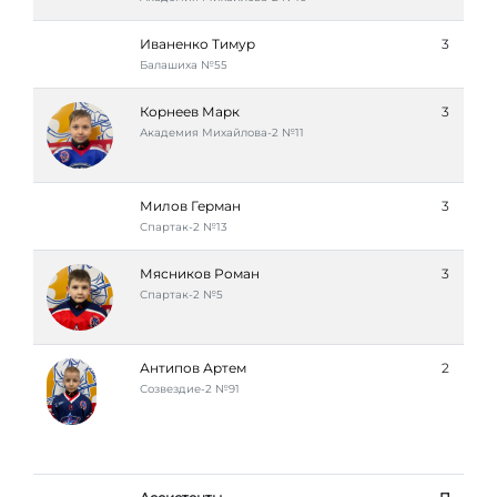
Иваненко Тимур
3
Балашиха №55
Корнеев Марк
3
Академия Михайлова-2 №11
Милов Герман
3
Спартак-2 №13
Мясников Роман
3
Спартак-2 №5
Антипов Артем
2
Созвездие-2 №91