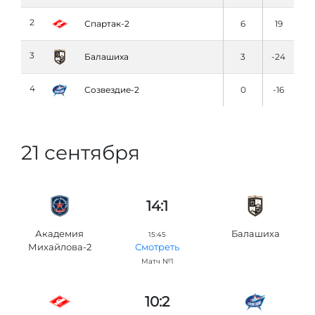
2
Спартак-2
6
19
3
Балашиха
3
-24
4
Созвездие-2
0
-16
21 сентября
14:1
Академия
Балашиха
15:45
Михайлова-2
Смотреть
Матч №1
10:2