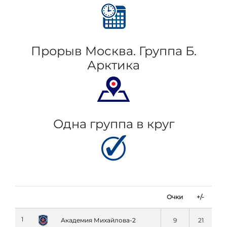
Прорыв Москва. Группа Б.
Арктика
Одна группа в круг
Очки
+/-
1
Академия Михайлова-2
9
21