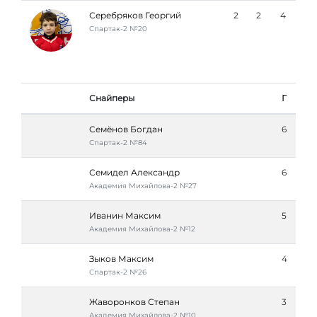
Серебряков Георгий
2
2
4
Спартак-2 №20
Снайперы
Г
Семёнов Богдан
6
Спартак-2 №84
Семидел Александр
6
Академия Михайлова-2 №27
Иванин Максим
5
Академия Михайлова-2 №12
Зыков Максим
4
Спартак-2 №26
Жаворонков Степан
3
Академия Михайлова-2 №10