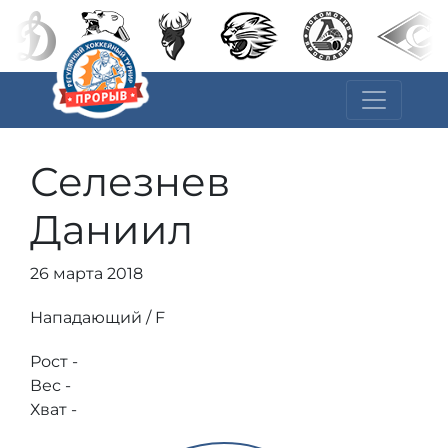
Селезнев
Даниил
26 марта 2018
Нападающий / F
Рост -
Вес -
Хват -