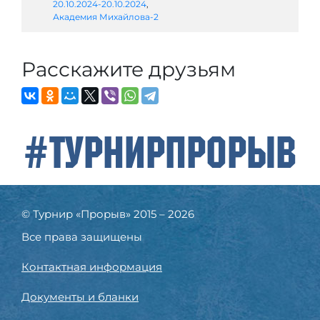
20.10.2024-20.10.2024
,
Академия Михайлова-2
Расскажите друзьям
#ТурнирПрорыв
© Турнир «Прорыв» 2015 – 2026
Все права защищены
Контактная информация
Документы и бланки