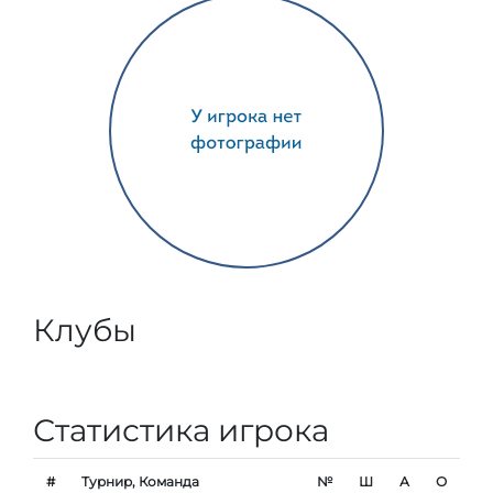
Клубы
Статистика игрока
#
Турнир, Команда
№
Ш
А
О