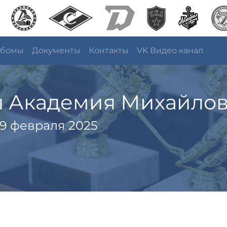
ьбомы
Документы
Контакты
VK Видео канал
ы Академия Михайлов
9 февраля 2025