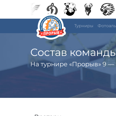
Турниры
Фотоал
Состав команд
На турнире «Прорыв» 9 — 