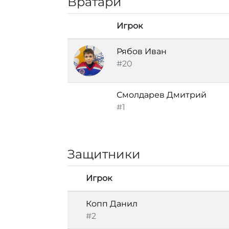
Вратари
Игрок
Рябов Иван
#20
Смолдарев Дмитрий
#1
Защитники
Игрок
Копп Данил
#2