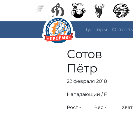
Турниры
Фотоал
Сотов
Пётр
22 февраля 2018
Нападающий / F
Рост -
Вес -
Хват