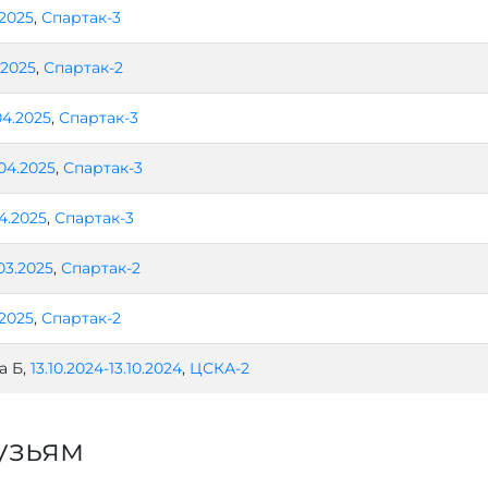
.2025
,
Спартак-3
.2025
,
Спартак-2
04.2025
,
Спартак-3
04.2025
,
Спартак-3
04.2025
,
Спартак-3
03.2025
,
Спартак-2
.2025
,
Спартак-2
а Б,
13.10.2024-13.10.2024
,
ЦСКА-2
узьям