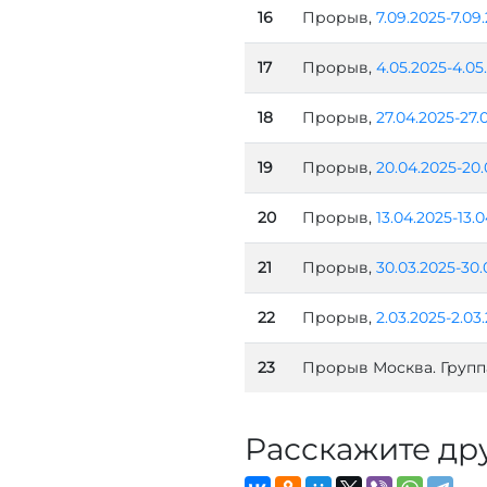
16
Прорыв,
7.09.2025-7.09
17
Прорыв,
4.05.2025-4.05
18
Прорыв,
27.04.2025-27.
19
Прорыв,
20.04.2025-20.
20
Прорыв,
13.04.2025-13.
21
Прорыв,
30.03.2025-30.
22
Прорыв,
2.03.2025-2.03
23
Прорыв Москва. Групп
Расскажите др