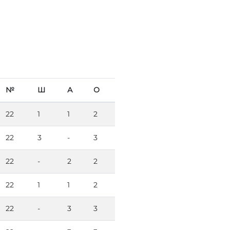
№
Ш
А
О
22
1
1
2
22
3
-
3
22
-
2
2
22
1
1
2
22
-
3
3