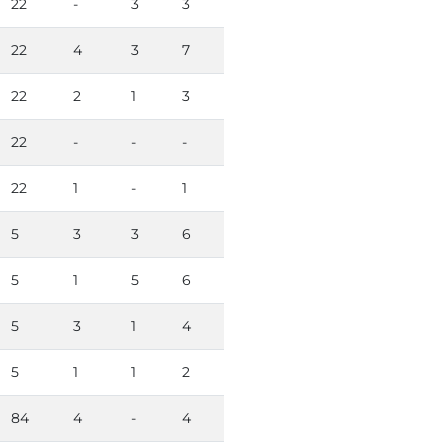
22
-
3
3
22
4
3
7
22
2
1
3
22
-
-
-
22
1
-
1
5
3
3
6
5
1
5
6
5
3
1
4
5
1
1
2
84
4
-
4