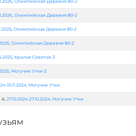
1.2026
,
Олимпийская Деревня 80-2
1.2026
,
Олимпийская Деревня 80-2
2.2025
,
Олимпийская Деревня 80-2
.2025
,
Олимпийская Деревня 80-2
4.2025
,
Крылья Советов-3
.2025
,
Могучие Утки-2
024-10.11.2024
,
Могучие Утки
 А,
27.10.2024-27.10.2024
,
Могучие Утки
узьям