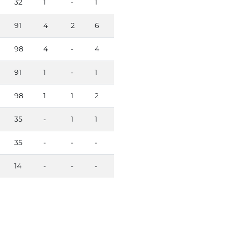
32
1
-
1
91
4
2
6
98
4
-
4
91
1
-
1
98
1
1
2
35
-
1
1
35
-
-
-
14
-
-
-