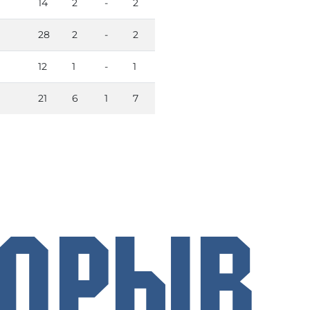
14
2
-
2
28
2
-
2
12
1
-
1
21
6
1
7
рорыв