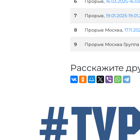
6
Прорыв,
16.03.2025-16.0
7
Прорыв,
19.01.2025-19.01
8
Прорыв Москва,
17.11.20
9
Прорыв Москва Группа
Расскажите др
#Ту