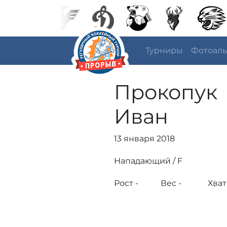
Турниры
Фотоал
Прокопук
Иван
13 января 2018
Нападающий / F
Рост -
Вес -
Хват