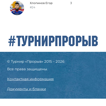
Хлопинов Егор
3
#24
#ТурнирПрорыв
© Турнир «Прорыв» 2015 – 2026
Все права защищены
Контактная информация
Документы и бланки