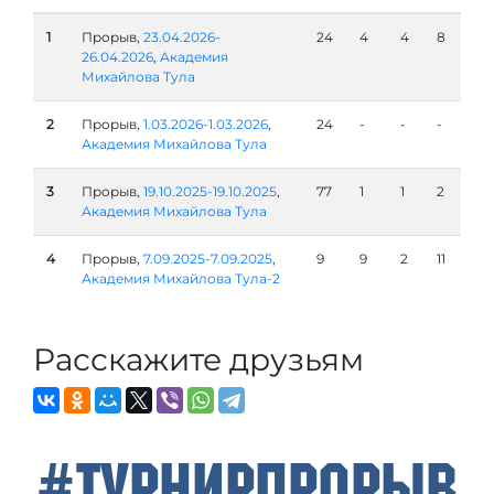
1
Прорыв,
23.04.2026-
24
4
4
8
26.04.2026
,
Академия
Михайлова Тула
2
Прорыв,
1.03.2026-1.03.2026
,
24
-
-
-
Академия Михайлова Тула
3
Прорыв,
19.10.2025-19.10.2025
,
77
1
1
2
Академия Михайлова Тула
4
Прорыв,
7.09.2025-7.09.2025
,
9
9
2
11
Академия Михайлова Тула-2
Расскажите друзьям
#ТурнирПрорыв