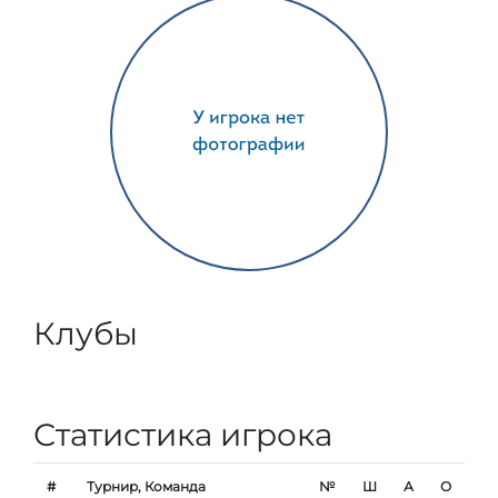
Клубы
Статистика игрока
#
Турнир, Команда
№
Ш
А
О