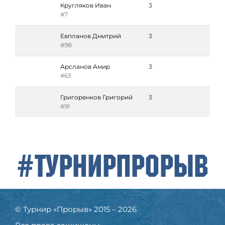
Кругляков Иван
3
#7
Евпланов Дмитрий
3
#98
Арсланов Амир
3
#63
Григоренков Григорий
3
#91
#ТурнирПрорыв
© Турнир «Прорыв» 2015 – 2026