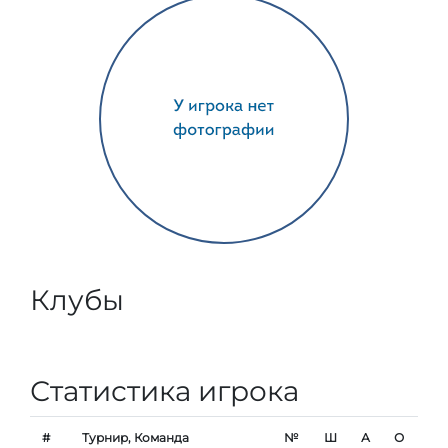
Клубы
Статистика игрока
#
Турнир, Команда
№
Ш
А
О