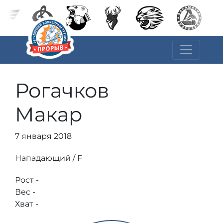
Рогачков
Макар
7 января 2018
Нападающий / F
Рост -
Вес -
Хват -