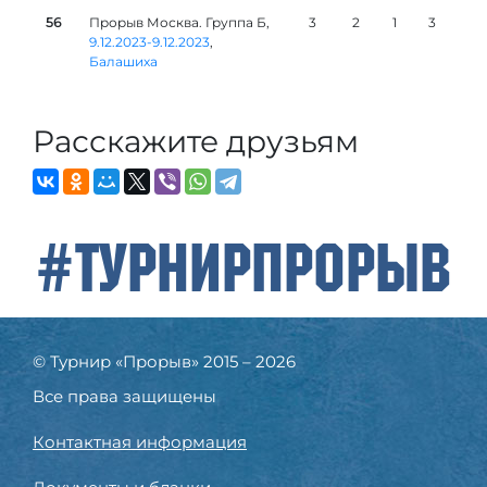
56
Прорыв Москва. Группа Б,
3
2
1
3
9.12.2023-9.12.2023
,
Балашиха
Расскажите друзьям
#ТурнирПрорыв
© Турнир «Прорыв» 2015 – 2026
Все права защищены
Контактная информация