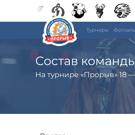
Турниры
Фотоал
Состав команд
На турнире «Прорыв» 18 —