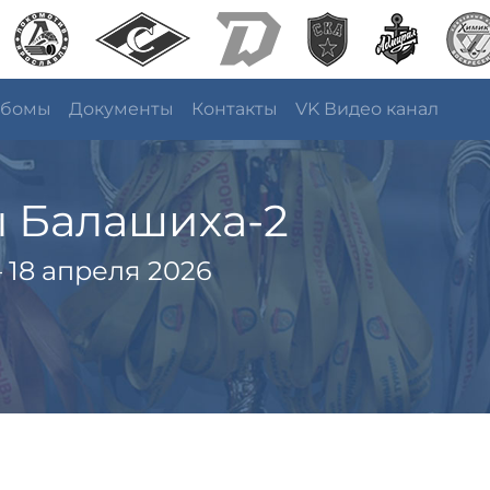
ьбомы
Документы
Контакты
VK Видео канал
ы Балашиха-2
 18 апреля 2026