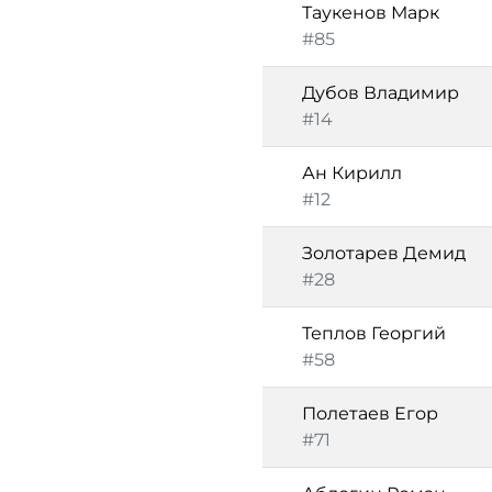
Таукенов Марк
#85
Дубов Владимир
#14
Ан Кирилл
#12
Золотарев Демид
#28
Теплов Георгий
#58
Полетаев Егор
#71