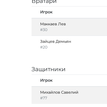
Вратари
Игрок
Маккаев Лев
#30
Зайцев Демьян
#20
Защитники
Игрок
Михайлов Савелий
#77