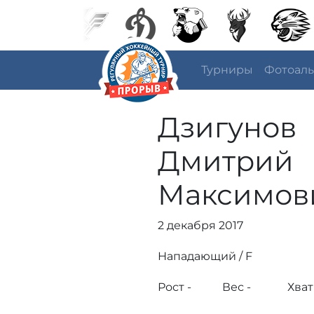
Турниры
Фотоал
Дзигунов
Дмитрий
Максимов
2 декабря 2017
Нападающий / F
Рост -
Вес -
Хват