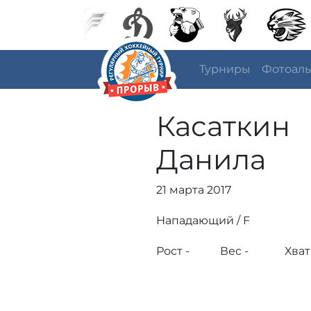
Турниры
Фотоал
Касаткин
Данила
21 марта 2017
Нападающий / F
Рост -
Вес -
Хват