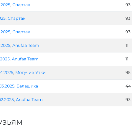
1.2025
,
Спартак
93
025
,
Спартак
93
.2025
,
Спартак
93
5.2025
,
Anufaa Team
11
.2025
,
Anufaa Team
11
04.2025
,
Могучие Утки
95
03.2025
,
Балашиха
44
02.2025
,
Anufaa Team
93
узьям