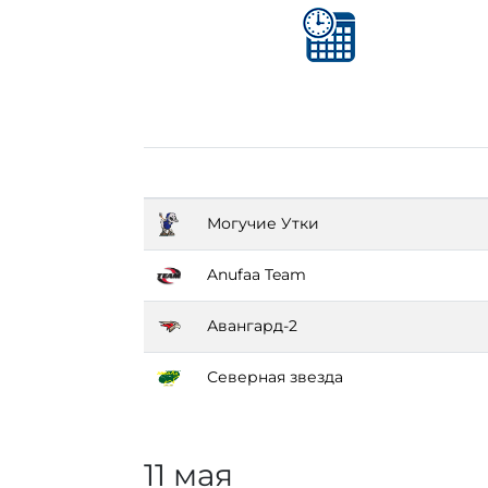
Могучие Утки
Anufaa Team
Авангард-2
Северная звезда
11 мая