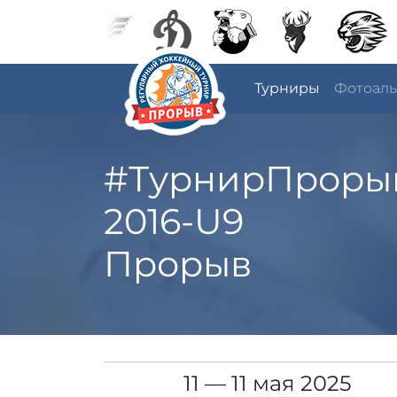
Турниры
Фотоал
#ТурнирПроры
2016-U9
Прорыв
11 — 11 мая 2025