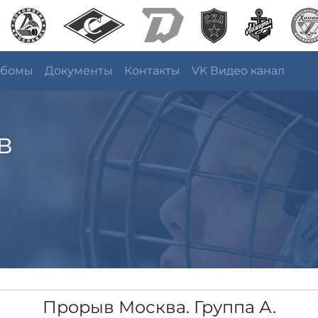
ьбомы
Документы
Контакты
VK Видео канал
в
Прорыв Москва. Группа А.