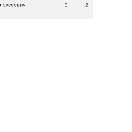
лексеевич
2
2