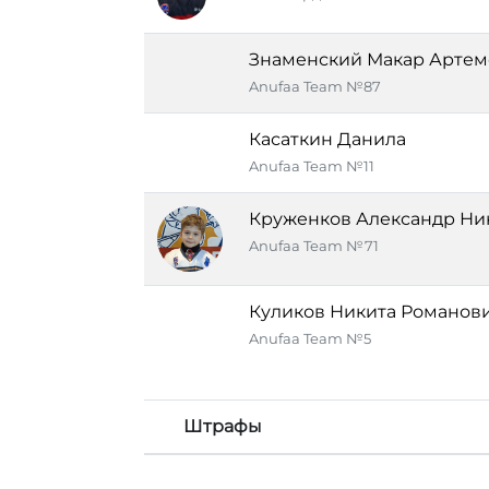
Знаменский Макар Артем
Anufaa Team №87
Касаткин Данила
Anufaa Team №11
Круженков Александр Ни
Anufaa Team №71
Куликов Никита Романов
Anufaa Team №5
Штрафы