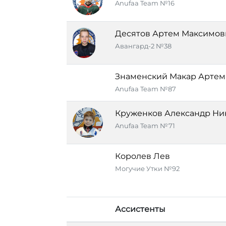
Anufaa Team №16
Десятов Артем Максимов
Авангард-2 №38
Знаменский Макар Артем
Anufaa Team №87
Круженков Александр Ни
Anufaa Team №71
Королев Лев
Могучие Утки №92
Ассистенты