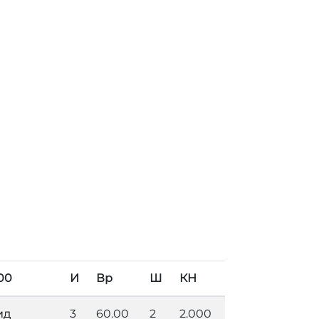
00
И
Вр
Ш
КН
ид
3
60.00
2
2.000