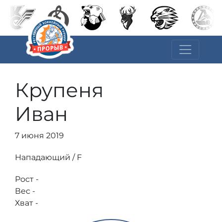
Крупеня
Иван
7 июня 2019
Нападающий / F
Рост -
Вес -
Хват -