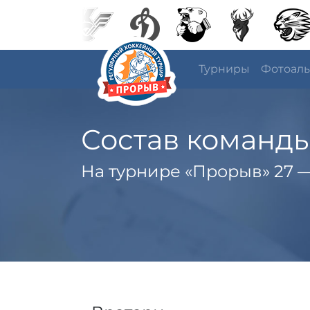
Турниры
Фотоал
Состав команды
На турнире «Прорыв» 27 —