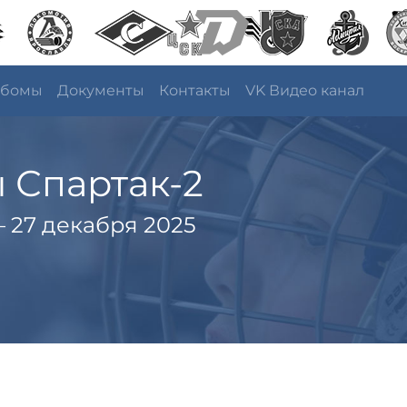
ьбомы
Документы
Контакты
VK Видео канал
 Спартак-2
 27 декабря 2025