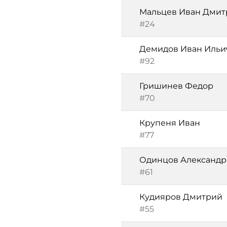
Мальцев Иван Дмит
#24
Демидов Иван Ильи
#92
Гришинев Федор
#70
Крупеня Иван
#77
Одинцов Александр
#61
Кудияров Дмитрий
#55